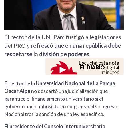
El rector de la UNLPam fustigó a legisladores
del PRO y
refrescó que en una república debe
respetarse la división de poderes
.
Escuchá esta nota
EL DIARIO
digital
minutos
El rector de la
Universidad Nacional de La Pampa
Oscar Alpa
no descartó una judicialización que
garantice el financiamiento universitario si el
gobierno nacional insiste en ningunear al Congreso
Nacional tras la sanción de una ley específica.
El presidente del Consejo Interuniversitario