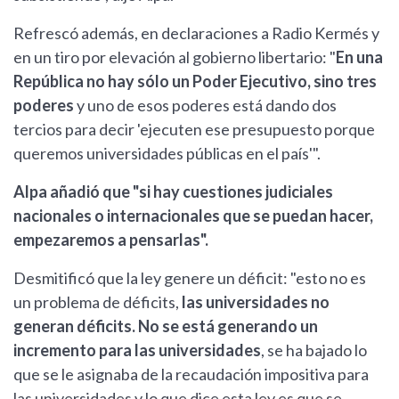
Refrescó además, en declaraciones a Radio Kermés y
en un tiro por elevación al gobierno libertario: "
En una
República no hay sólo un Poder Ejecutivo, sino tres
poderes
y uno de esos poderes está dando dos
tercios para decir 'ejecuten ese presupuesto porque
queremos universidades públicas en el país'".
Alpa añadió que "si hay cuestiones judiciales
nacionales o internacionales que se puedan hacer,
empezaremos a pensarlas".
Desmitificó que la ley genere un déficit: "esto no es
un problema de déficits,
las universidades no
generan déficits. No se está generando un
incremento para las universidades
, se ha bajado lo
que se le asignaba de la recaudación impositiva para
las universidades y lo que dice esta ley es que se