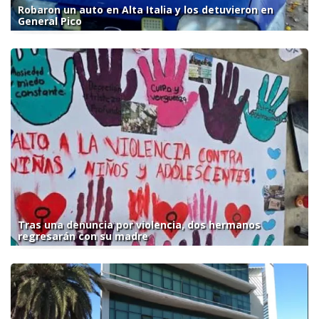
Robaron un auto en Alta Italia y los detuvieron en
General Pico
Tras una denuncia por violencia, dos hermanos
regresarán con su madre