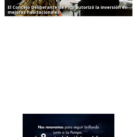
El Concejo Deliberante de Pico autorizó la inversión en
mejoras habitacionales