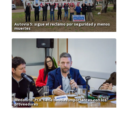
Autovia 5: sigue el reclamo por seguridad y menos
muertes
Medanito: PCR tiene deudas importantes con los
proveedores