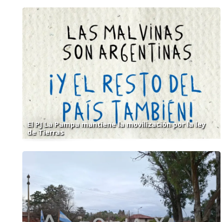
El PJ La Pampa mantiene la movilización por la ley
de Tierras