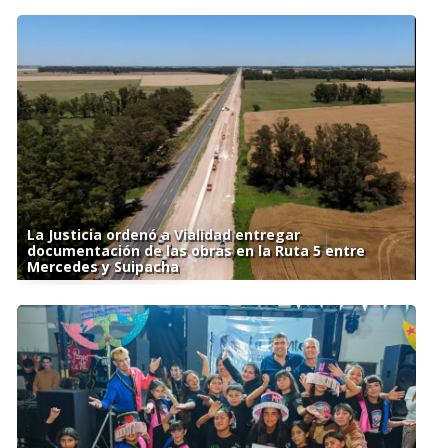
La Justicia ordenó a Vialidad entregar
documentación de las obras en la Ruta 5 entre
Mercedes y Suipacha