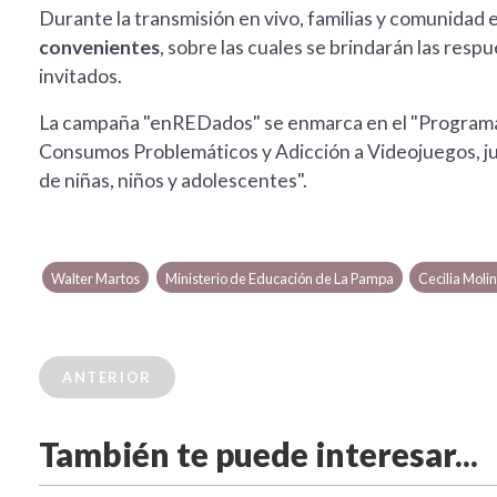
Durante la transmisión en vivo, familias y comunidad
convenientes
, sobre las cuales se brindarán las resp
invitados.
La campaña "enREDados" se enmarca en el "Programa 
Consumos Problemáticos y Adicción a Videojuegos, jue
de niñas, niños y adolescentes".
Walter Martos
Ministerio de Educación de La Pampa
Cecilia Molin
ANTERIOR
También te puede interesar...