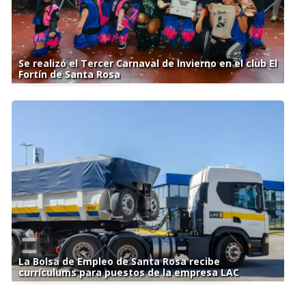
Se realizó el Tercer Carnaval de Invierno en el club El
Fortín de Santa Rosa
La Bolsa de Empleo de Santa Rosa recibe
currículums para puestos de la empresa LAC