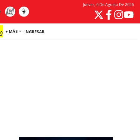
Jueves, 6 De Agosto De 2026
+ MÁS
INGRESAR