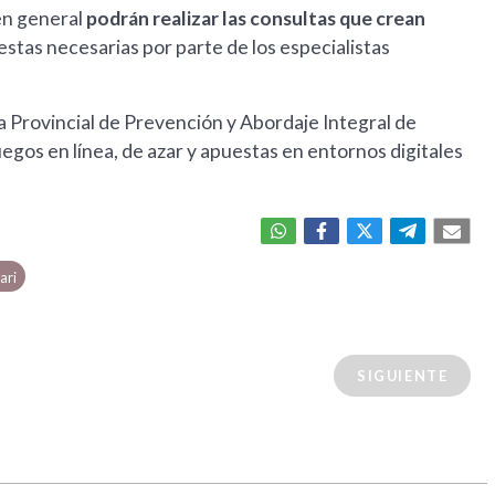
 en general
podrán realizar las consultas que crean
uestas necesarias por parte de los especialistas
Provincial de Prevención y Abordaje Integral de
gos en línea, de azar y apuestas en entornos digitales
ari
SIGUIENTE