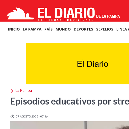
INICIO
LA PAMPA
PAÍS
MUNDO
DEPORTES
SEPELIOS
LINEA 
La Pampa
Episodios educativos por str
07 AGOSTO 2025 - 07:36