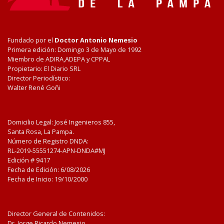
Fundado por el
Doctor Antonio Nemesio
Primera edición: Domingo 3 de Mayo de 1992
Miembro de ADIRA,ADEPA y CPPAL
Propietario: El Diario SRL
Director Periodístico:
Walter René Goñi
Domicilio Legal: José Ingenieros 855,
Santa Rosa, La Pampa.
Número de Registro DNDA:
RL-2019-55551274-APN-DNDA#MJ
Edición #
9417
Fecha de Edición:
6/08/2026
Fecha de Inicio: 19/10/2000
Director General de Contenidos:
Dr. Jorge Ricardo Nemesio