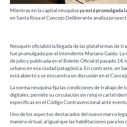
Mientras en la capital neuquina
ya está promulgada la
en Santa Rosa el Concejo Deliberante analiza proyec
Neuquén oficializó la llegada de las plataformas de 
fue promulgada por el intendente Mariano Gaido. La no
de julio y publicada en el Boletín Oficial el pasado 14,
urbano en esa ciudad patagónica. En contraste, en San
está abierto y se encuentra en discusión en el Concej
La norma neuquina fija las condiciones de trabajo de 
digitales, permite su circulación sin reloj ni cartel id
específicas en el Código Contravencional ante event
Uno de los aspectos destacados del nuevo marco legal 
manera virtual, al igual que las habilitaciones para lo