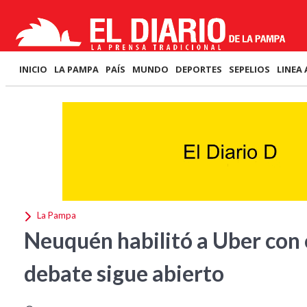
INICIO
LA PAMPA
PAÍS
MUNDO
DEPORTES
SEPELIOS
LINEA 
La Pampa
Neuquén habilitó a Uber con 
debate sigue abierto