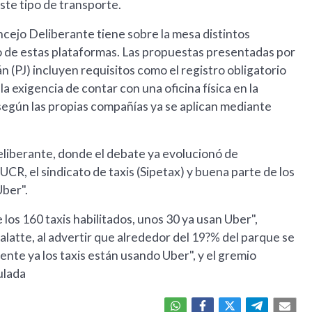
ste tipo de transporte.
ncejo Deliberante tiene sobre la mesa distintos
 de estas plataformas. Las propuestas presentadas por
 (PJ) incluyen requisitos como el registro obligatorio
 la exigencia de contar con una oficina física en la
según las propias compañías ya se aplican mediante
eliberante, donde el debate ya evolucionó de
 UCR, el sindicato de taxis (Sipetax) y buena parte de los
Uber".
los 160 taxis habilitados, unos 30 ya usan Uber",
alatte, al advertir que alrededor del 19?% del parque se
nte ya los taxis están usando Uber", y el gremio
gulada