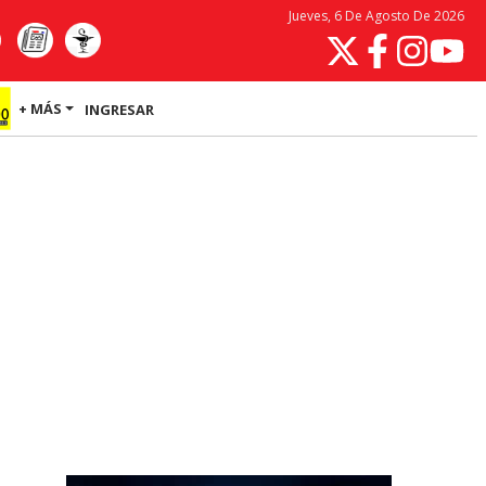
Jueves, 6 De Agosto De 2026
+ MÁS
INGRESAR