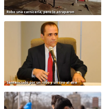
Robo una carnicería, pero lo atraparon
Sentenciado por un robo y un tiro al aire