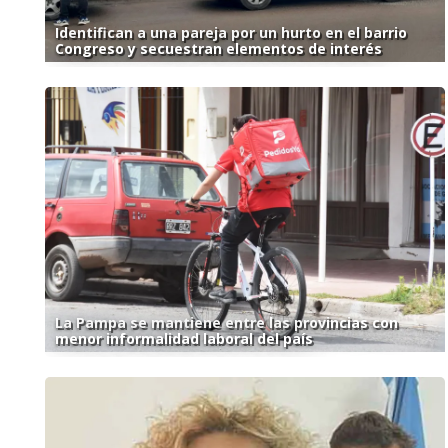
Identifican a una pareja por un hurto en el barrio
Congreso y secuestran elementos de interés
La Pampa se mantiene entre las provincias con
menor informalidad laboral del país