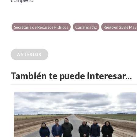
completó.
Secretaría de Recursos Hídricos
Canal matriz
Riego en 25 de May
ANTERIOR
También te puede interesar...