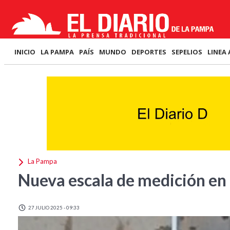
INICIO
LA PAMPA
PAÍS
MUNDO
DEPORTES
SEPELIOS
LINEA 
La Pampa
Nueva escala de medición en 
27 JULIO 2025 - 09:33