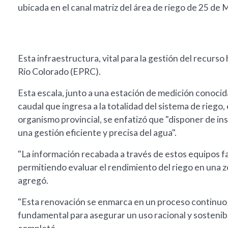
ubicada en el canal matriz del área de riego de 25 de 
Esta infraestructura, vital para la gestión del recurso 
Río Colorado (EPRC).
Esta escala, junto a una estación de medición conocid
caudal que ingresa a la totalidad del sistema de riego
organismo provincial, se enfatizó que "disponer de i
una gestión eficiente y precisa del agua".
"La información recabada a través de estos equipos f
permitiendo evaluar el rendimiento del riego en una 
agregó.
"Esta renovación se enmarca en un proceso continuo 
fundamental para asegurar un uso racional y sostenibl