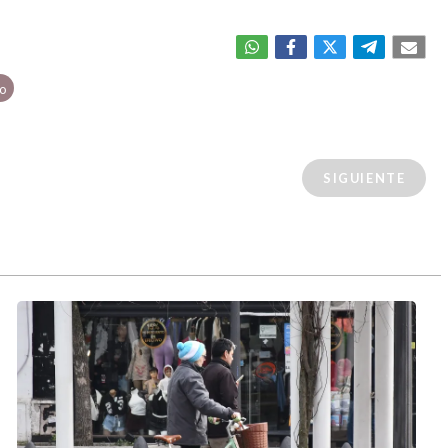
o
SIGUIENTE