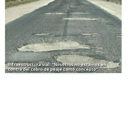
Infraestructura vial: "Nosotros no estamos en
contra del cobro de peaje como concepto"