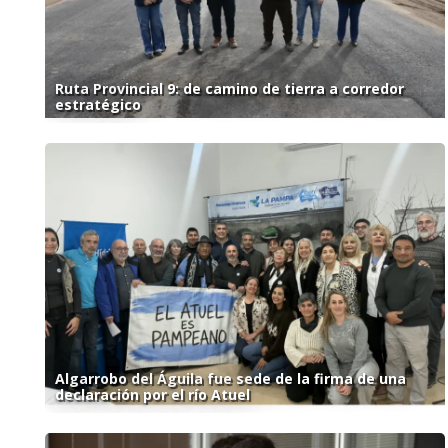
Ruta Provincial 9: de camino de tierra a corredor
estratégico
Algarrobo del Águila fue sede de la firma de una
declaración por el río Atuel