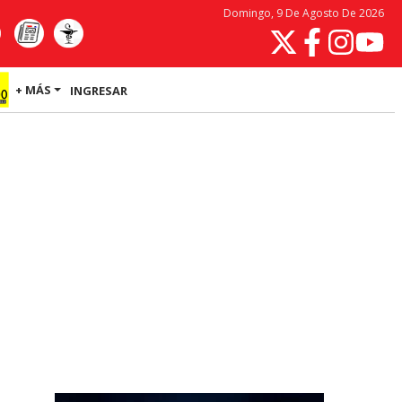
Domingo, 9 De Agosto De 2026
+ MÁS
INGRESAR