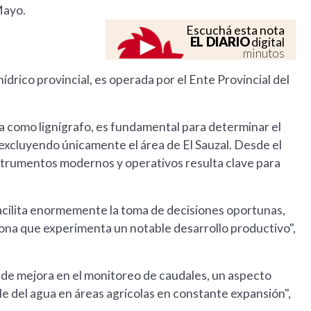
Mayo.
Escuchá esta nota
EL DIARIO
digital
minutos
hídrico provincial, es operada por el Ente Provincial del
a como lignígrafo, es fundamental para determinar el
, excluyendo únicamente el área de El Sauzal. Desde el
nstrumentos modernos y operativos resulta clave para
acilita enormemente la toma de decisiones oportunas,
zona que experimenta un notable desarrollo productivo",
de mejora en el monitoreo de caudales, un aspecto
e del agua en áreas agrícolas en constante expansión",