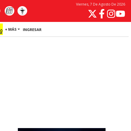
Viernes, 7 De Agosto De 2026
+ MÁS
INGRESAR