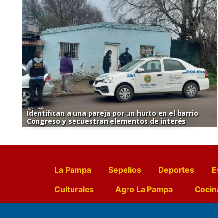
Identifican a una pareja por un hurto en el barrio
Congreso y secuestran elementos de interés
La Pampa
Sepelios
Deportes
E
Culturales
Agro La Pampa
Cocin
Farmacias de turno
Entr