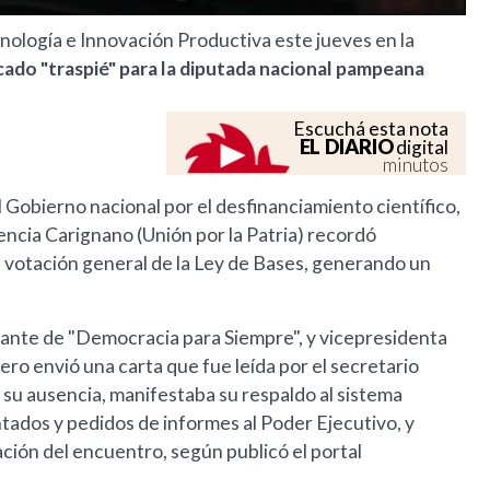
nología e Innovación Productiva este jueves en la
ado "traspié" para la diputada nacional pampeana
Escuchá esta nota
EL DIARIO
digital
minutos
 Gobierno nacional por el desfinanciamiento científico,
encia Carignano (Unión por la Patria) recordó
a votación general de la Ley de Bases, generando un
rante de "Democracia para Siempre", y vicepresidenta
pero envió una carta que fue leída por el secretario
ba su ausencia, manifestaba su respaldo al sistema
ados y pedidos de informes al Poder Ejecutivo, y
zación del encuentro, según publicó el portal