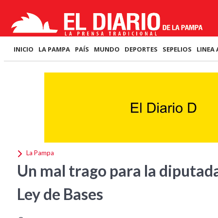
INICIO
LA PAMPA
PAÍS
MUNDO
DEPORTES
SEPELIOS
LINEA 
La Pampa
Un mal trago para la diputada
Ley de Bases