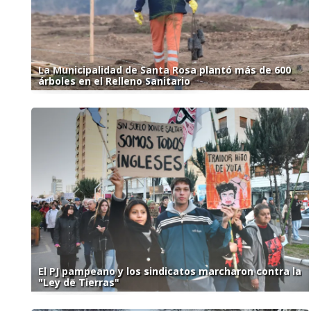
La Municipalidad de Santa Rosa plantó más de 600
árboles en el Relleno Sanitario
El PJ pampeano y los sindicatos marcharon contra la
"Ley de Tierras"