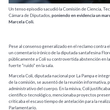
Un tenso episodio sacudió la Comisión de Ciencia, Tec
Cámara de Diputados,
poniendo en evidencia un marc
Marcela Coli.
Pese al consenso generalizado en el reclamo contra el
un comentario irónico de la diputada santafesina Flor
públicamente a Coli su controvertida abstención en l
fuerte "ruido" en la sala.
Marcela Coli, diputada nacional por La Pampa e integ
de la comisión, se ausentó de la reunión informativa, 
administrativo del cuerpo. En la misiva, Coli justifica
científico-tecnológico, mencionaba proyectos present
criticaba el escaso tiempo de antelación para la reali
Parlamentario.