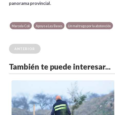
panorama provincial.
Marcela Coli
Apoyo a Ley Bases
Un mal trago por la abstención
ANTERIOR
También te puede interesar...