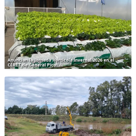
Anuncian la Jornada Hortícola Invernal 2026 en el
CERET de General Pico