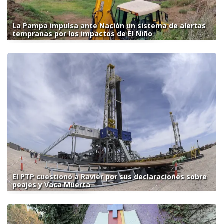
La Pampa impulsa ante Nación un sistema de alertas
tempranas por los impactos de El Niño
El PTP cuestionó a Ravier por sus declaraciones sobre
peajes y Vaca Muerta