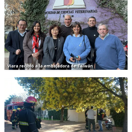
Viara recibió a la embajadora de Taiwán