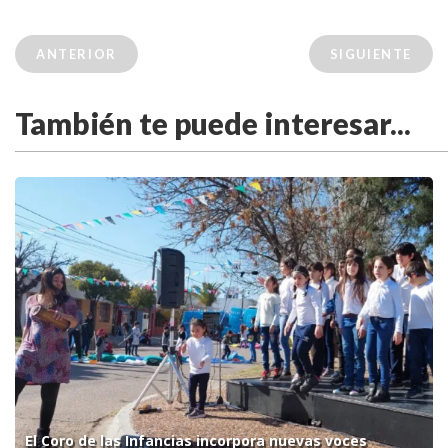
ANTERIOR
SIGUIENTE
También te puede interesar...
El Coro de las Infancias incorpora nuevas voces