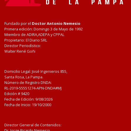
Fundado por el
Doctor Antonio Nemesio
Primera edición: Domingo 3 de Mayo de 1992
Miembro de ADIRA,ADEPA y CPPAL
Propietario: El Diario SRL
Director Periodístico:
Walter René Goñi
Domicilio Legal: José Ingenieros 855,
Santa Rosa, La Pampa.
Número de Registro DNDA:
RL-2019-55551274-APN-DNDA#MJ
Edición #
9420
Fecha de Edición:
9/08/2026
Fecha de Inicio: 19/10/2000
Director General de Contenidos:
Dr. Jorge Ricardo Nemesio