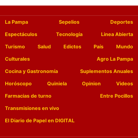
La Pampa
Sepelios
Deportes
Espectáculos
Tecnología
Linea Abierta
Turismo
Salud
Edictos
País
Mundo
Culturales
Agro La Pampa
Cocina y Gastronomía
Suplementos Anuales
Horóscopo
Quiniela
Opinion
Videos
Farmacias de turno
Entre Pocillos
Transmisiones en vivo
El Diario de Papel en DIGITAL