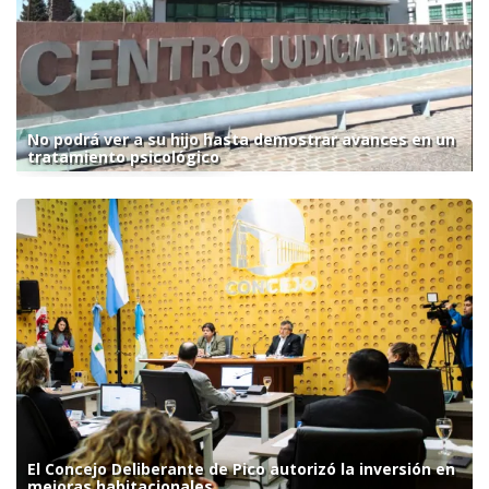
No podrá ver a su hijo hasta demostrar avances en un
tratamiento psicológico
El Concejo Deliberante de Pico autorizó la inversión en
mejoras habitacionales