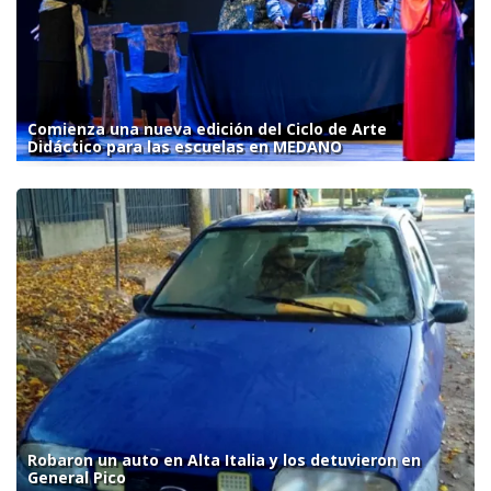
Comienza una nueva edición del Ciclo de Arte
Didáctico para las escuelas en MEDANO
Robaron un auto en Alta Italia y los detuvieron en
General Pico