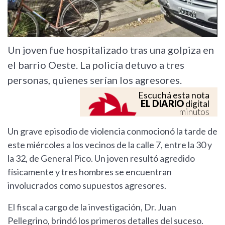
Un joven fue hospitalizado tras una golpiza en
el barrio Oeste. La policía detuvo a tres
personas, quienes serían los agresores.
Escuchá esta nota
EL DIARIO
digital
minutos
Un grave episodio de violencia conmocionó la tarde de
este miércoles a los vecinos de la calle 7, entre la 30 y
la 32, de General Pico. Un joven resultó agredido
físicamente y tres hombres se encuentran
involucrados como supuestos agresores.
El fiscal a cargo de la investigación, Dr. Juan
Pellegrino, brindó los primeros detalles del suceso.