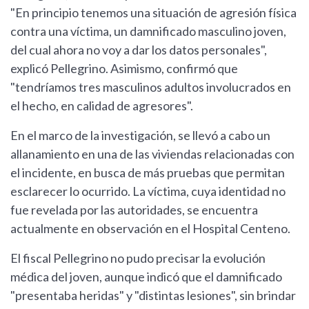
"En principio tenemos una situación de agresión física
contra una víctima, un damnificado masculino joven,
del cual ahora no voy a dar los datos personales",
explicó Pellegrino. Asimismo, confirmó que
"tendríamos tres masculinos adultos involucrados en
el hecho, en calidad de agresores".
En el marco de la investigación, se llevó a cabo un
allanamiento en una de las viviendas relacionadas con
el incidente, en busca de más pruebas que permitan
esclarecer lo ocurrido. La víctima, cuya identidad no
fue revelada por las autoridades, se encuentra
actualmente en observación en el Hospital Centeno.
El fiscal Pellegrino no pudo precisar la evolución
médica del joven, aunque indicó que el damnificado
"presentaba heridas" y "distintas lesiones", sin brindar