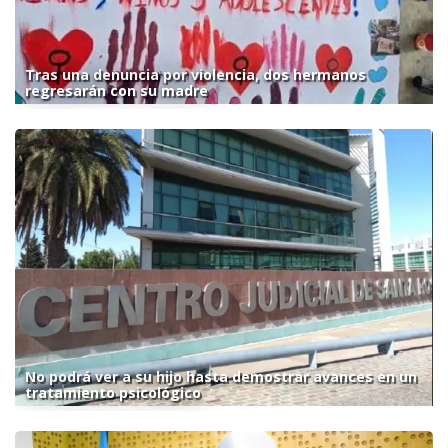
Tras una denuncia por violencia, dos hermanos
regresarán con su madre
No podrá ver a su hijo hasta demostrar avances en un
tratamiento psicológico