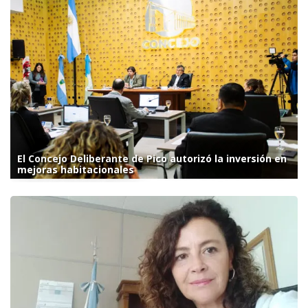
El Concejo Deliberante de Pico autorizó la inversión en
mejoras habitacionales