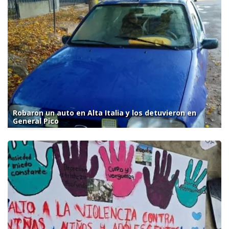
Robaron un auto en Alta Italia y los detuvieron en
General Pico