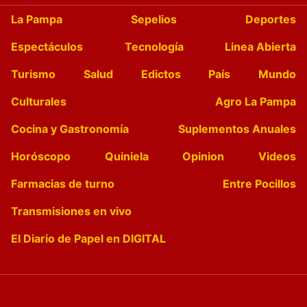
La Pampa
Sepelios
Deportes
Espectáculos
Tecnología
Linea Abierta
Turismo
Salud
Edictos
País
Mundo
Culturales
Agro La Pampa
Cocina y Gastronomía
Suplementos Anuales
Horóscopo
Quiniela
Opinion
Videos
Farmacias de turno
Entre Pocillos
Transmisiones en vivo
El Diario de Papel en DIGITAL