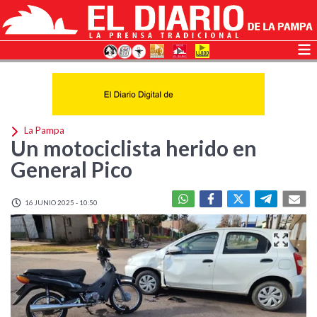
La Pampa
Un motociclista herido en
General Pico
16 JUNIO 2025 - 10:50