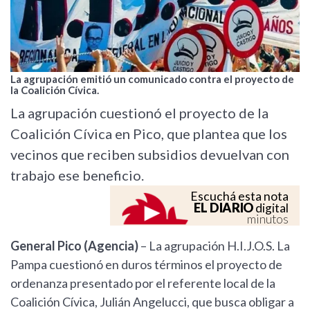
La agrupación emitió un comunicado contra el proyecto de
la Coalición Cívica.
La agrupación cuestionó el proyecto de la
Coalición Cívica en Pico, que plantea que los
vecinos que reciben subsidios devuelvan con
trabajo ese beneficio.
Escuchá esta nota
EL DIARIO
digital
minutos
General Pico (Agencia)
– La agrupación H.I.J.O.S. La
Pampa cuestionó en duros términos el proyecto de
ordenanza presentado por el referente local de la
Coalición Cívica, Julián Angelucci, que busca obligar a