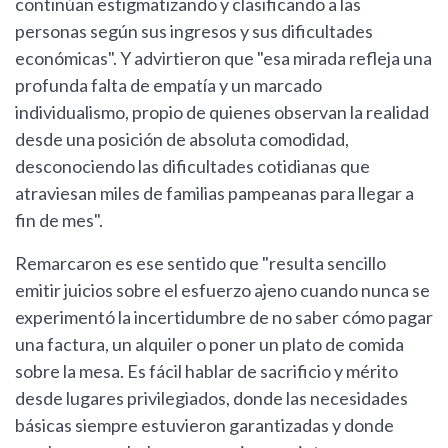
continúan estigmatizando y clasificando a las
personas según sus ingresos y sus dificultades
económicas". Y advirtieron que "esa mirada refleja una
profunda falta de empatía y un marcado
individualismo, propio de quienes observan la realidad
desde una posición de absoluta comodidad,
desconociendo las dificultades cotidianas que
atraviesan miles de familias pampeanas para llegar a
fin de mes".
Remarcaron es ese sentido que "resulta sencillo
emitir juicios sobre el esfuerzo ajeno cuando nunca se
experimentó la incertidumbre de no saber cómo pagar
una factura, un alquiler o poner un plato de comida
sobre la mesa. Es fácil hablar de sacrificio y mérito
desde lugares privilegiados, donde las necesidades
básicas siempre estuvieron garantizadas y donde