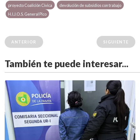
proyecto Coalición Cívica
devolución de subsidios con trabajo
H.I.J.O.S. General Pico
ANTERIOR
SIGUIENTE
También te puede interesar...