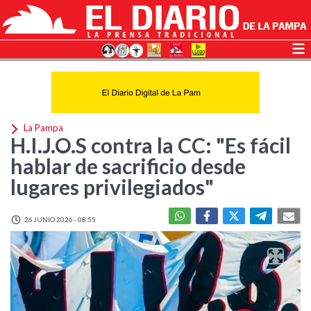
La Pampa
H.I.J.O.S contra la CC: "Es fácil
hablar de sacrificio desde
lugares privilegiados"
26 JUNIO 2026 - 08:55