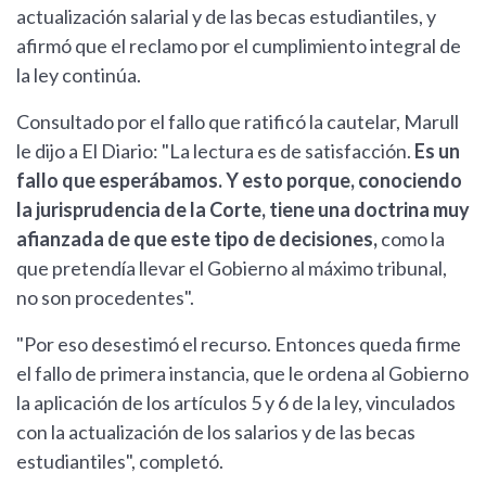
actualización salarial y de las becas estudiantiles, y
afirmó que el reclamo por el cumplimiento integral de
la ley continúa.
Consultado por el fallo que ratificó la cautelar, Marull
le dijo a El Diario: "La lectura es de satisfacción.
Es un
fallo que esperábamos. Y esto porque, conociendo
la jurisprudencia de la Corte, tiene una doctrina muy
afianzada de que este tipo de decisiones,
como la
que pretendía llevar el Gobierno al máximo tribunal,
no son procedentes".
"Por eso desestimó el recurso. Entonces queda firme
el fallo de primera instancia, que le ordena al Gobierno
la aplicación de los artículos 5 y 6 de la ley, vinculados
con la actualización de los salarios y de las becas
estudiantiles", completó.