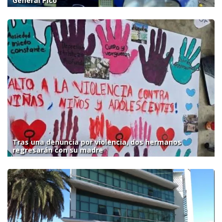
General Pico
Tras una denuncia por violencia, dos hermanos
regresarán con su madre