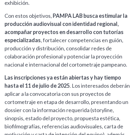
exhibición.
Con estos objetivos,
PAMPA LAB busca estimular la
producción audiovisual con identidad regional,
acompañar proyectos en desarrollo con tutorías
especializadas
, fortalecer competencias en guión,
producción y distribución, consolidar redes de
colaboración profesional y potenciar la proyección
nacional e internacional del cortometraje pampeano.
Las inscripciones ya están abiertas y hay tiempo
hasta el 11 de julio de 2025
. Los interesados deberán
aplicar a la convocatoria con sus proyectos de
cortometraje en etapa de desarrollo, presentando un
dossier con la información requerida (storyline,
sinopsis, estado del proyecto, propuesta estética,
biofilmografías, referencias audiovisuales, carta de
motivación y carta de intención del equipo), además