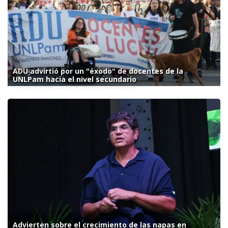
ADU advirtió por un "éxodo" de docentes de la
UNLPam hacia el nivel secundario
Advierten sobre el crecimiento de las napas en