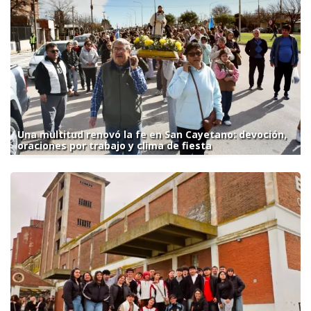
Una multitud renovó la fe en San Cayetano: devoción,
oraciones por trabajo y clima de fiesta