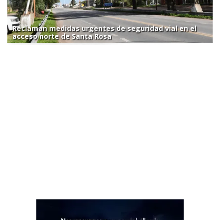
Reclaman medidas urgentes de seguridad vial en el
acceso norte de Santa Rosa