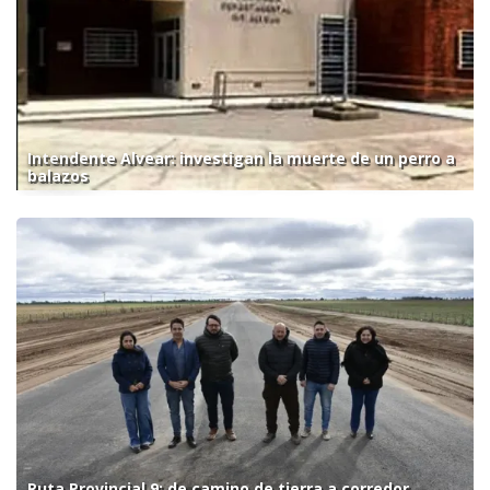
Intendente Alvear: investigan la muerte de un perro a
balazos
Ruta Provincial 9: de camino de tierra a corredor