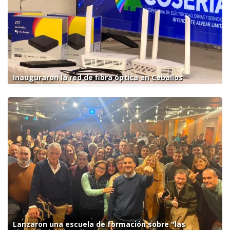
Inauguraron la red de fibra óptica en Ceballos
Lanzaron una escuela de formación sobre "las