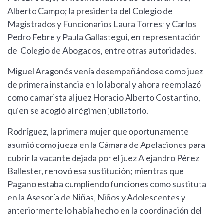
Alberto Campo; la presidenta del Colegio de
Magistrados y Funcionarios Laura Torres; y Carlos
Pedro Febre y Paula Gallastegui, en representación
del Colegio de Abogados, entre otras autoridades.
Miguel Aragonés venía desempeñándose como juez
de primera instancia en lo laboral y ahora reemplazó
como camarista al juez Horacio Alberto Costantino,
quien se acogió al régimen jubilatorio.
Rodríguez, la primera mujer que oportunamente
asumió como jueza en la Cámara de Apelaciones para
cubrir la vacante dejada por el juez Alejandro Pérez
Ballester, renovó esa sustitución; mientras que
Pagano estaba cumpliendo funciones como sustituta
en la Asesoría de Niñas, Niños y Adolescentes y
anteriormente lo había hecho en la coordinación del