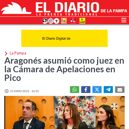
La Pampa
Aragonés asumió como juez en
la Cámara de Apelaciones en
Pico
23 MAYO 2025 - 16:35