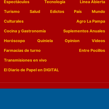
Espectáculos
Tecnología
Linea Abierta
Turismo
Salud
Edictos
País
Mundo
Culturales
Agro La Pampa
Cocina y Gastronomía
Suplementos Anuales
Horóscopo
Quiniela
Opinion
Videos
Farmacias de turno
Entre Pocillos
Transmisiones en vivo
El Diario de Papel en DIGITAL