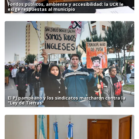
Fondos públicos, ambiente y accesibilidad: la UCR le
exige respuestas al municipio
El PJ pampeano y los sindicatos marcharon contra la
"Ley de Tierras"