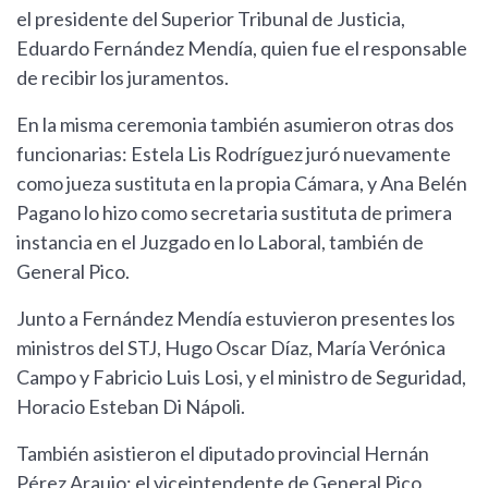
el presidente del Superior Tribunal de Justicia,
Eduardo Fernández Mendía, quien fue el responsable
de recibir los juramentos.
En la misma ceremonia también asumieron otras dos
funcionarias: Estela Lis Rodríguez juró nuevamente
como jueza sustituta en la propia Cámara, y Ana Belén
Pagano lo hizo como secretaria sustituta de primera
instancia en el Juzgado en lo Laboral, también de
General Pico.
Junto a Fernández Mendía estuvieron presentes los
ministros del STJ, Hugo Oscar Díaz, María Verónica
Campo y Fabricio Luis Losi, y el ministro de Seguridad,
Horacio Esteban Di Nápoli.
También asistieron el diputado provincial Hernán
Pérez Araujo; el viceintendente de General Pico,