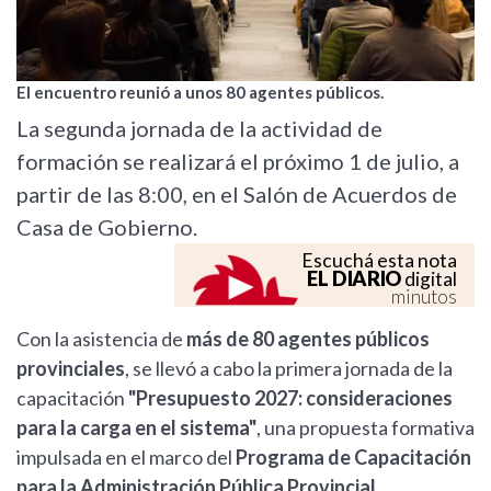
El encuentro reunió a unos 80 agentes públicos.
La segunda jornada de la actividad de
formación se realizará el próximo 1 de julio, a
partir de las 8:00, en el Salón de Acuerdos de
Casa de Gobierno.
Escuchá esta nota
EL DIARIO
digital
minutos
Con la asistencia de
más de 80 agentes públicos
provinciales
, se llevó a cabo la primera jornada de la
capacitación
"Presupuesto 2027: consideraciones
para la carga en el sistema"
, una propuesta formativa
impulsada en el marco del
Programa de Capacitación
para la Administración Pública Provincial