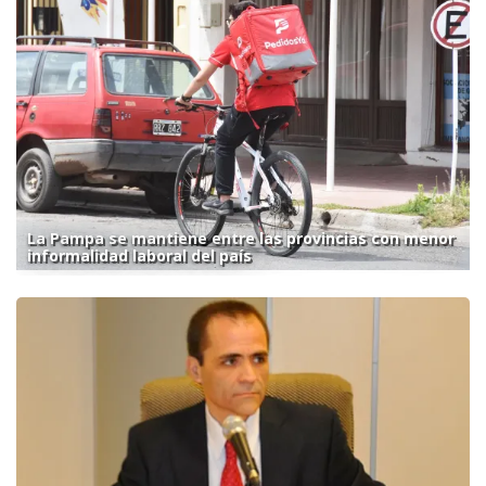
La Pampa se mantiene entre las provincias con menor
informalidad laboral del país