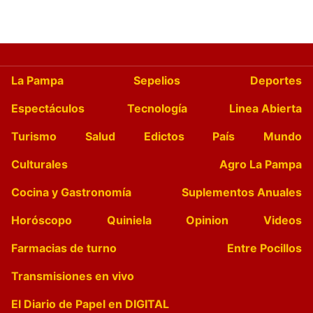
La Pampa
Sepelios
Deportes
Espectáculos
Tecnología
Linea Abierta
Turismo
Salud
Edictos
País
Mundo
Culturales
Agro La Pampa
Cocina y Gastronomía
Suplementos Anuales
Horóscopo
Quiniela
Opinion
Videos
Farmacias de turno
Entre Pocillos
Transmisiones en vivo
El Diario de Papel en DIGITAL