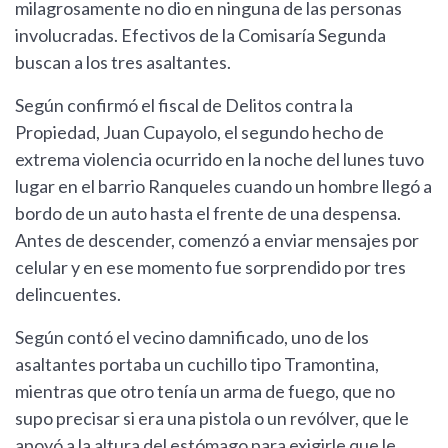
milagrosamente no dio en ninguna de las personas
involucradas. Efectivos de la Comisaría Segunda
buscan a los tres asaltantes.
Según confirmó el fiscal de Delitos contra la
Propiedad, Juan Cupayolo, el segundo hecho de
extrema violencia ocurrido en la noche del lunes tuvo
lugar en el barrio Ranqueles cuando un hombre llegó a
bordo de un auto hasta el frente de una despensa.
Antes de descender, comenzó a enviar mensajes por
celular y en ese momento fue sorprendido por tres
delincuentes.
Según contó el vecino damnificado, uno de los
asaltantes portaba un cuchillo tipo Tramontina,
mientras que otro tenía un arma de fuego, que no
supo precisar si era una pistola o un revólver, que le
apoyó a la altura del estómago para exigirle que le