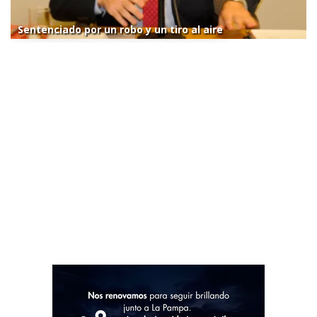
Sentenciado por un robo y un tiro al aire