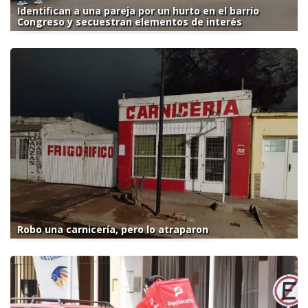
Identifican a una pareja por un hurto en el barrio
Congreso y secuestran elementos de interés
Robo una carnicería, pero lo atraparon