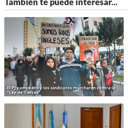
También te puede interesar...
El PJ pampeano y los sindicatos marcharon contra la
"Ley de Tierras"