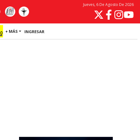
Jueves, 6 De Agosto De 2026
+ MÁS
INGRESAR