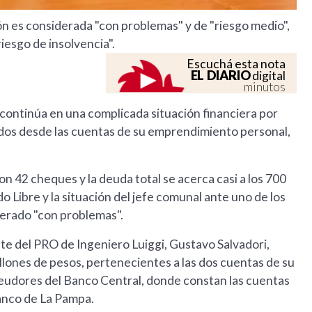
ón es considerada "con problemas" y de "riesgo medio",
iesgo de insolvencia".
Escuchá esta nota
EL DIARIO
digital
minutos
 continúa en una complicada situación financiera por
dos desde las cuentas de su emprendimiento personal,
on 42 cheques y la deuda total se acerca casi a los 700
Libre y la situación del jefe comunal ante uno de los
iderado "con problemas".
te del PRO de Ingeniero Luiggi, Gustavo Salvadori,
illones de pesos, pertenecientes a las dos cuentas de su
deudores del Banco Central, donde constan las cuentas
Banco de La Pampa.