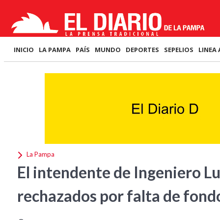
INICIO
LA PAMPA
PAÍS
MUNDO
DEPORTES
SEPELIOS
LINEA 
La Pampa
El intendente de Ingeniero L
rechazados por falta de fon