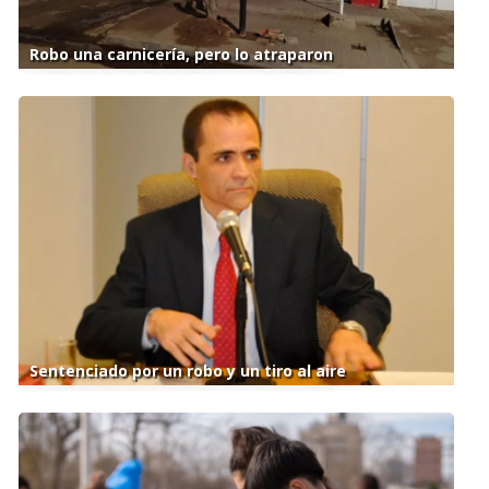
Robo una carnicería, pero lo atraparon
Sentenciado por un robo y un tiro al aire