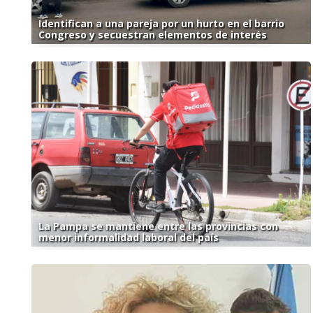
Identifican a una pareja por un hurto en el barrio
Congreso y secuestran elementos de interés
La Pampa se mantiene entre las provincias con
menor informalidad laboral del país