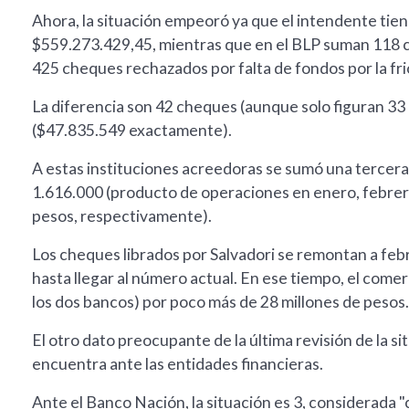
Ahora, la situación empeoró ya que el intendente tie
$559.273.429,45, mientras que en el BLP suman 118 c
425 cheques rechazados por falta de fondos por la fr
La diferencia son 42 cheques (aunque solo figuran 33 e
($47.835.549 exactamente).
A estas instituciones acreedoras se sumó una tercera:
1.616.000 (producto de operaciones en enero, febrer
pesos, respectivamente).
Los cheques librados por Salvadori se remontan a feb
hasta llegar al número actual. En ese tiempo, el come
los dos bancos) por poco más de 28 millones de pesos.
El otro dato preocupante de la última revisión de la si
encuentra ante las entidades financieras.
Ante el Banco Nación, la situación es 3, considerada 