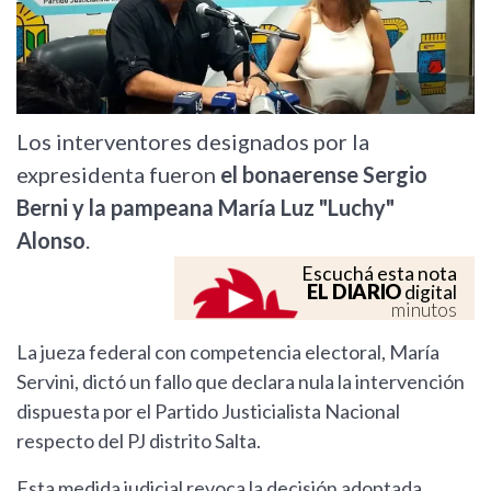
Los interventores designados por la
expresidenta fueron
el bonaerense Sergio
Berni y la pampeana María Luz "Luchy"
Alonso
.
Escuchá esta nota
EL DIARIO
digital
minutos
La jueza federal con competencia electoral, María
Servini, dictó un fallo que declara nula la intervención
dispuesta por el Partido Justicialista Nacional
respecto del PJ distrito Salta.
Esta medida judicial revoca la decisión adoptada