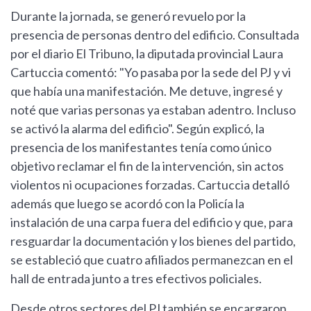
Durante la jornada, se generó revuelo por la
presencia de personas dentro del edificio. Consultada
por el diario El Tribuno, la diputada provincial Laura
Cartuccia comentó: "Yo pasaba por la sede del PJ y vi
que había una manifestación. Me detuve, ingresé y
noté que varias personas ya estaban adentro. Incluso
se activó la alarma del edificio". Según explicó, la
presencia de los manifestantes tenía como único
objetivo reclamar el fin de la intervención, sin actos
violentos ni ocupaciones forzadas. Cartuccia detalló
además que luego se acordó con la Policía la
instalación de una carpa fuera del edificio y que, para
resguardar la documentación y los bienes del partido,
se estableció que cuatro afiliados permanezcan en el
hall de entrada junto a tres efectivos policiales.
Desde otros sectores del PJ también se encargaron