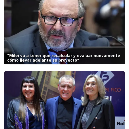
"Milei va a tener que recalcular y evaluar nuevamente
cómo llevar adelante su proyecto"