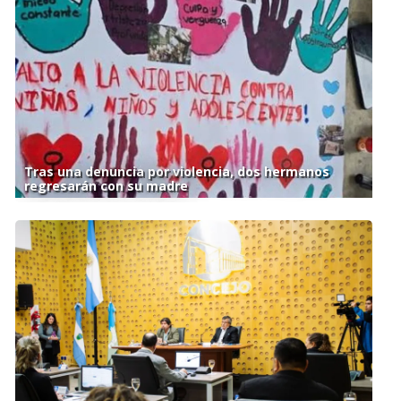
Tras una denuncia por violencia, dos hermanos
regresarán con su madre