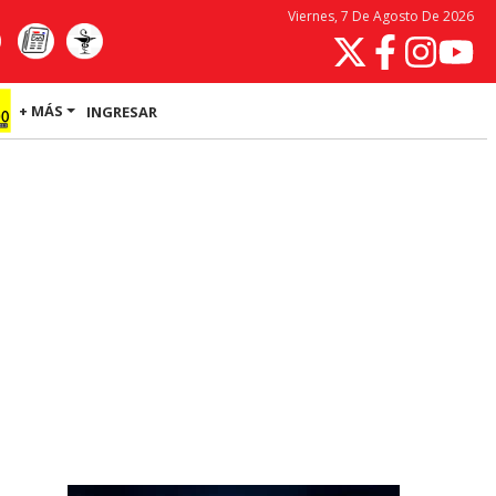
Viernes, 7 De Agosto De 2026
+ MÁS
INGRESAR