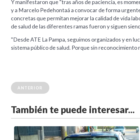
Y manifestaron que "tras años de paciencia, es momen
y a Marcelo Pedehontaá a convocar de forma urgente a 
concretas que permitan mejorar la calidad de vida labor
de salud de las diferentes ramas fueron y siguen sien
"Desde ATE La Pampa, seguimos organizados y en lucha
sistema público de salud. Porque sin reconocimiento n
ANTERIOR
También te puede interesar...