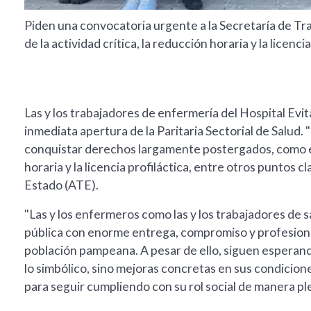
Piden una convocatoria urgente a la Secretaría de Tra
de la actividad crítica, la reducción horaria y la licenci
Las y los trabajadores de enfermería del Hospital Evita
inmediata apertura de la Paritaria Sectorial de Salud.
conquistar derechos largamente postergados, como el 
horaria y la licencia profiláctica, entre otros puntos 
Estado (ATE).
"Las y los enfermeros como las y los trabajadores de 
pública con enorme entrega, compromiso y profesional
población pampeana. A pesar de ello, siguen espera
lo simbólico, sino mejoras concretas en sus condicione
para seguir cumpliendo con su rol social de manera ple