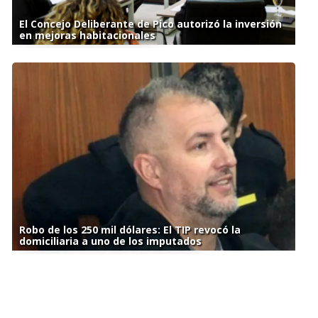
El Concejo Deliberante de Pico autorizó la inversión
en mejoras habitacionales
Robo de los 250 mil dólares: El TIP revocó la
domiciliaria a uno de los imputados