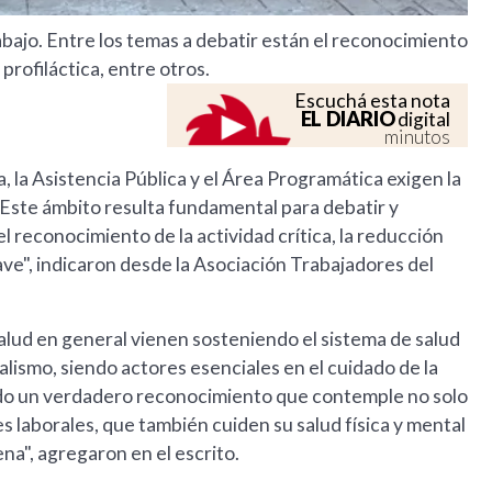
bajo. Entre los temas a debatir están el reconocimiento
a profiláctica, entre otros.
Escuchá esta nota
EL DIARIO
digital
minutos
, la Asistencia Pública y el Área Programática exigen la
 "Este ámbito resulta fundamental para debatir y
reconocimiento de la actividad crítica, la reducción
clave", indicaron desde la Asociación Trabajadores del
salud en general vienen sosteniendo el sistema de salud
ismo, siendo actores esenciales en el cuidado de la
ndo un verdadero reconocimiento que contemple no solo
s laborales, que también cuiden su salud física y mental
na", agregaron en el escrito.