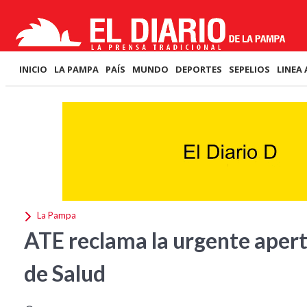
INICIO
LA PAMPA
PAÍS
MUNDO
DEPORTES
SEPELIOS
LINEA 
La Pampa
ATE reclama la urgente apertu
de Salud