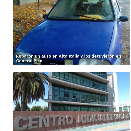
Robaron un auto en Alta Italia y los detuvieron en
General Pico