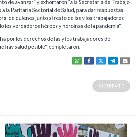
to de avanzar" y exhortaron "a la Secretaría de Trabajo
la Paritaria Sectorial de Salud, para dar respuestas
al de quienes junto al resto de las y los trabajadores
do los verdaderos héroes y heroinas de la pandemia".
 por los derechos de las y los trabajadores del
o hay salud posible", completaron.
SIGUIENTE