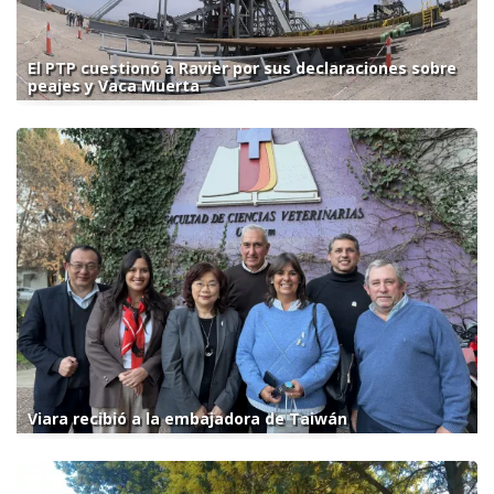
El PTP cuestionó a Ravier por sus declaraciones sobre
peajes y Vaca Muerta
Viara recibió a la embajadora de Taiwán