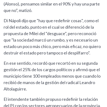
(Alonso), pensamos similar en el 90% y hay una parte
que no", matizó.
Di Nápoli dijo que "hay que redefinir cosas", como el
rol del estado, punto en el cual se diferenció de la
propuesta de Milei del "desguace", pero reconoció
que "la sociedad marcó un rumbo, y es necesario un
estado un poco más chico, pero más eficaz, no quiero
destruir el estado pero tampoco el despilfarro".
En ese sentido, recordó que recortó en su segunda
gestión el 25% de los cargos políticos y afirmó que el
municipio tiene 100 empleados menos que cuando lo
recibió de manos de la gestión del radical Leandro
Altolaguirre.
El intendente también propuso redefinir la relación
del PJ con los sectores agropecuarios de la provincia,