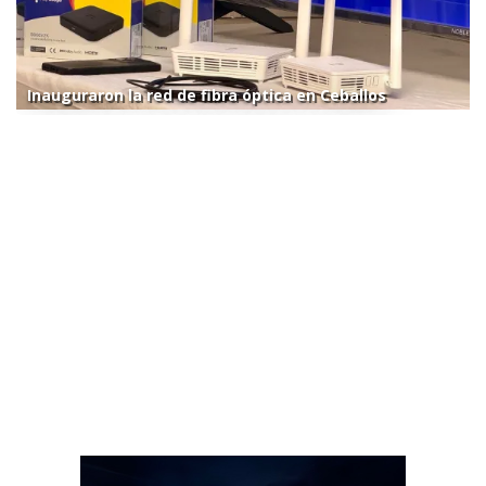
Inauguraron la red de fibra óptica en Ceballos