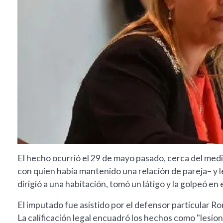
El hecho ocurrió el 29 de mayo pasado, cerca del medio
con quien había mantenido una relación de pareja– y 
dirigió a una habitación, tomó un látigo y la golpeó en
El imputado fue asistido por el defensor particular Ro
La calificación legal encuadró los hechos como "lesione