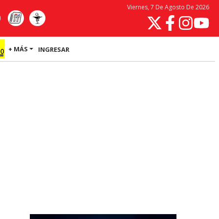
Viernes, 7 De Agosto De 2026
+ MÁS
INGRESAR