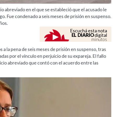
o abreviado en el que se estableció que el acusado le
igo. Fue condenado a seis meses de prisión en suspenso.
ños.
Escuchá esta nota
EL DIARIO
digital
minutos
 a la pena de seis meses de prisión en suspenso, tras
adas por el vínculo en perjuicio de su expareja. El fallo
juicio abreviado que contó con el acuerdo entre las