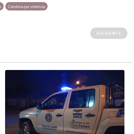
o
Condena por violencia
SIGUIENTE