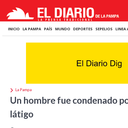
INICIO
LA PAMPA
PAÍS
MUNDO
DEPORTES
SEPELIOS
LINEA 
La Pampa
Un hombre fue condenado por
látigo