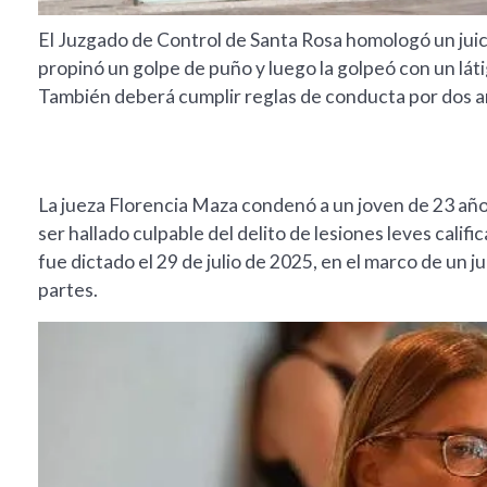
El Juzgado de Control de Santa Rosa homologó un juici
propinó un golpe de puño y luego la golpeó con un lát
También deberá cumplir reglas de conducta por dos a
La jueza Florencia Maza condenó a un joven de 23 años
ser hallado culpable del delito de lesiones leves calific
fue dictado el 29 de julio de 2025, en el marco de un 
partes.