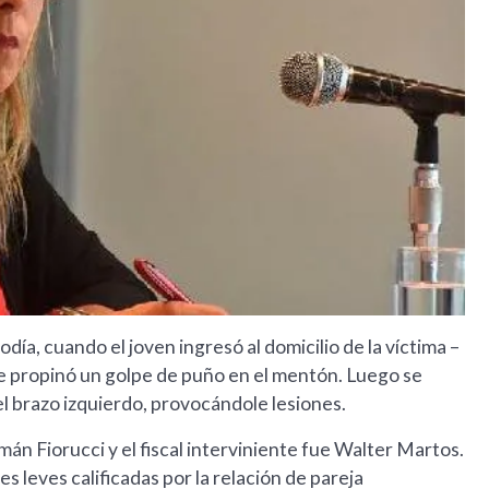
día, cuando el joven ingresó al domicilio de la víctima –
le propinó un golpe de puño en el mentón. Luego se
 el brazo izquierdo, provocándole lesiones.
mán Fiorucci y el fiscal interviniente fue Walter Martos.
s leves calificadas por la relación de pareja