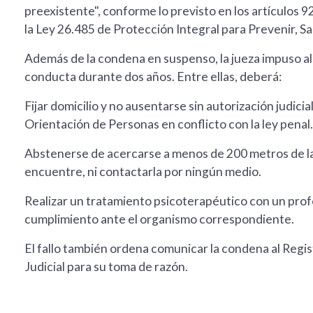
preexistente", conforme lo previsto en los artículos 92
la Ley 26.485 de Protección Integral para Prevenir, Sa
Además de la condena en suspenso, la jueza impuso al
conducta durante dos años. Entre ellas, deberá:
Fijar domicilio y no ausentarse sin autorización judici
Orientación de Personas en conflicto con la ley penal.
Abstenerse de acercarse a menos de 200 metros de la v
encuentre, ni contactarla por ningún medio.
Realizar un tratamiento psicoterapéutico con un prof
cumplimiento ante el organismo correspondiente.
El fallo también ordena comunicar la condena al Regi
Judicial para su toma de razón.