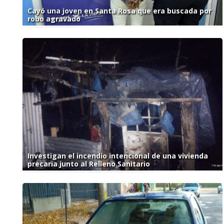
Cayó una joven en Santa Rosa que era buscada por
robo agravado
Investigan el incendio intencional de una vivienda
precaria junto al Relleno Sanitario