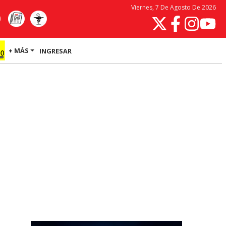
Viernes, 7 De Agosto De 2026
+ MÁS
INGRESAR