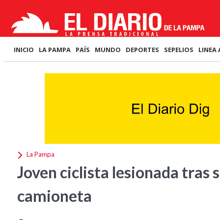
INICIO
LA PAMPA
PAÍS
MUNDO
DEPORTES
SEPELIOS
LINEA 
La Pampa
Joven ciclista lesionada tras 
camioneta