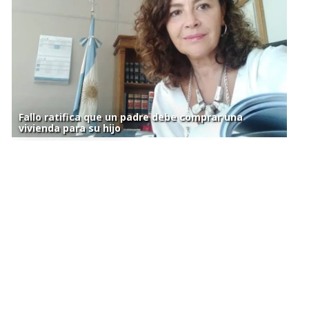
Fallo ratifica que un padre debe comprar una
vivienda para su hijo