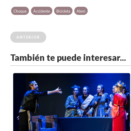
Choque
Accidente
Bicicleta
Alem
ANTERIOR
También te puede interesar...