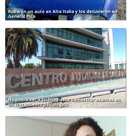
Robaron un auto en Alta Italia y los detuvieron en
General Pico
No podrá ver a su hijo hasta demostrar avances en
un tratamiento psicológico