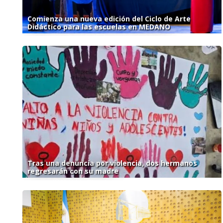
Comienza una nueva edición del Ciclo de Arte
Didáctico para las escuelas en MEDANO
Tras una denuncia por violencia, dos hermanos
regresarán con su madre