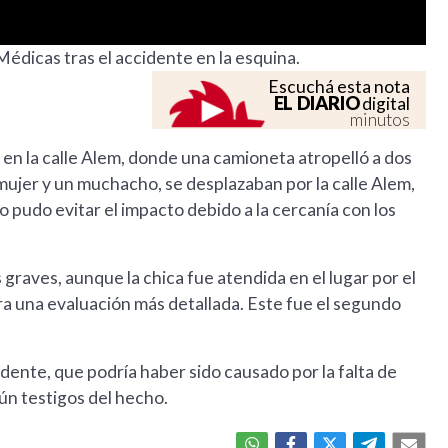
Médicas tras el accidente en la esquina.
Escuchá esta nota
EL DIARIO
digital
minutos
 en la calle Alem, donde una camioneta atropelló a dos
 mujer y un muchacho, se desplazaban por la calle Alem,
o pudo evitar el impacto debido a la cercanía con los
graves, aunque la chica fue atendida en el lugar por el
a una evaluación más detallada. Este fue el segundo
idente, que podría haber sido causado por la falta de
gún testigos del hecho.