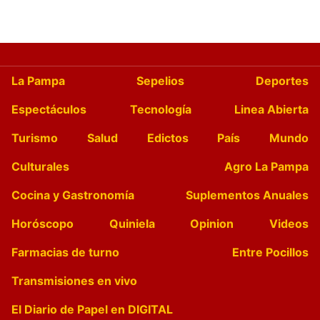
La Pampa
Sepelios
Deportes
Espectáculos
Tecnología
Linea Abierta
Turismo
Salud
Edictos
País
Mundo
Culturales
Agro La Pampa
Cocina y Gastronomía
Suplementos Anuales
Horóscopo
Quiniela
Opinion
Videos
Farmacias de turno
Entre Pocillos
Transmisiones en vivo
El Diario de Papel en DIGITAL