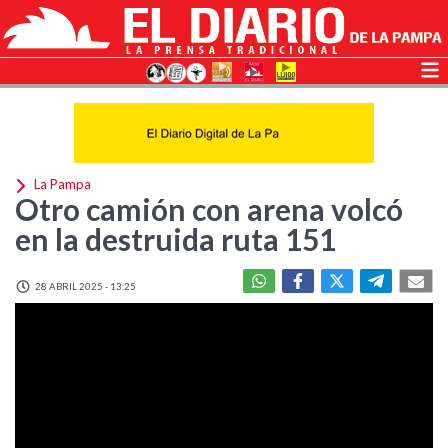
La Pampa
Otro camión con arena volcó
en la destruida ruta 151
28 ABRIL 2025 - 13:25