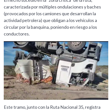
El hecho sucedió en la "zona crítica" de la ruta,
caracterizada por múltiples ondulaciones y baches
(provocados por los camiones que desarrollan la
actividad petrolera) que obligan a los vehículos a
circular por la banquina, poniendo en riesgo a los
conductores.
Este tramo, junto con la Ruta Nacional 35, registra