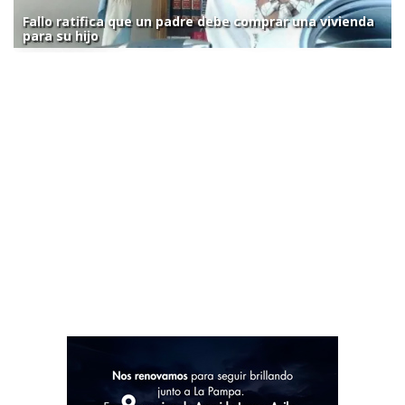
Fallo ratifica que un padre debe comprar una vivienda
para su hijo