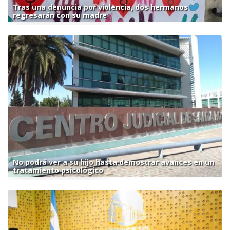
Tras una denuncia por violencia, dos hermanos
regresarán con su madre
No podrá ver a su hijo hasta demostrar avances en un
tratamiento psicológico