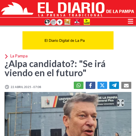
La Pampa
¿Alpa candidato?: "Se irá
viendo en el futuro"
22 ABRIL 2025 - 07:08