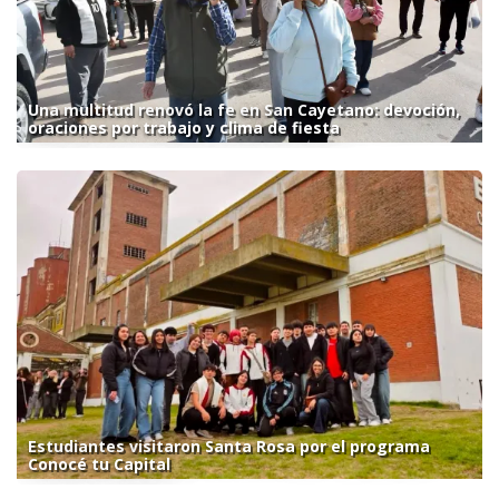
Una multitud renovó la fe en San Cayetano: devoción,
oraciones por trabajo y clima de fiesta
Estudiantes visitaron Santa Rosa por el programa
Conocé tu Capital