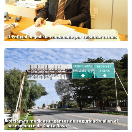
Un oficial de policía condenado por falsificar firmas
Reclaman medidas urgentes de seguridad vial en el
acceso norte de Santa Rosa