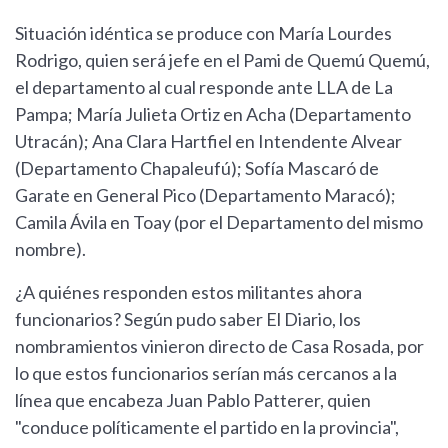
Situación idéntica se produce con María Lourdes
Rodrigo, quien será jefe en el Pami de Quemú Quemú,
el departamento al cual responde ante LLA de La
Pampa; María Julieta Ortiz en Acha (Departamento
Utracán); Ana Clara Hartfiel en Intendente Alvear
(Departamento Chapaleufú); Sofía Mascaró de
Garate en General Pico (Departamento Maracó);
Camila Ávila en Toay (por el Departamento del mismo
nombre).
¿A quiénes responden estos militantes ahora
funcionarios? Según pudo saber El Diario, los
nombramientos vinieron directo de Casa Rosada, por
lo que estos funcionarios serían más cercanos a la
línea que encabeza Juan Pablo Patterer, quien
"conduce políticamente el partido en la provincia",