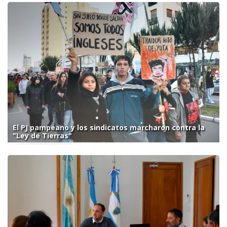
El PJ pampeano y los sindicatos marcharon contra la
"Ley de Tierras"