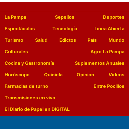
La Pampa
Sepelios
Deportes
Espectáculos
Tecnología
Linea Abierta
Turismo
Salud
Edictos
País
Mundo
Culturales
Agro La Pampa
Cocina y Gastronomía
Suplementos Anuales
Horóscopo
Quiniela
Opinion
Videos
Farmacias de turno
Entre Pocillos
Transmisiones en vivo
El Diario de Papel en DIGITAL