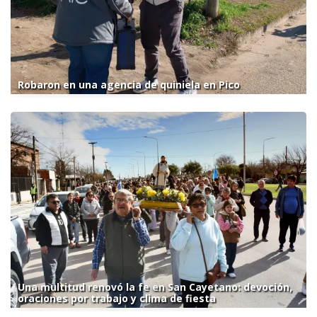
Robaron en una agencia de quiniela en Pico
Una multitud renovó la fe en San Cayetano: devoción,
oraciones por trabajo y clima de fiesta