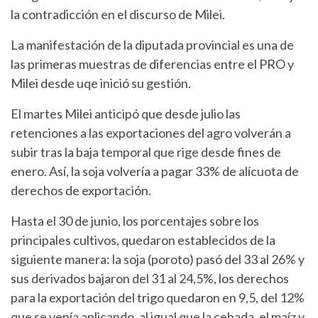
la contradicción en el discurso de Milei.
La manifestación de la diputada provincial es una de
las primeras muestras de diferencias entre el PRO y
Milei desde uqe inició su gestión.
El martes Milei anticipó que desde julio las
retenciones a las exportaciones del agro volverán a
subir tras la baja temporal que rige desde fines de
enero. Así, la soja volvería a pagar 33% de alícuota de
derechos de exportación.
Hasta el 30 de junio, los porcentajes sobre los
principales cultivos, quedaron establecidos de la
siguiente manera: la soja (poroto) pasó del 33 al 26% y
sus derivados bajaron del 31 al 24,5%, los derechos
para la exportación del trigo quedaron en 9,5, del 12%
que se venía aplicando, al igual que la cebada, el maíz y