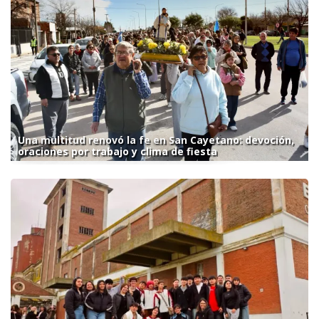
Una multitud renovó la fe en San Cayetano: devoción,
oraciones por trabajo y clima de fiesta