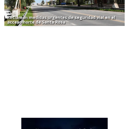
Reclaman medidas urgentes de seguridad vial en el
acceso norte de Santa Rosa