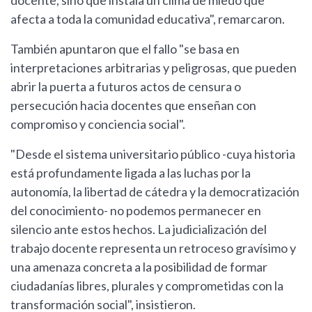
docente, sino que instala un clima de miedo que
afecta a toda la comunidad educativa", remarcaron.
También apuntaron que el fallo "se basa en
interpretaciones arbitrarias y peligrosas, que pueden
abrir la puerta a futuros actos de censura o
persecución hacia docentes que enseñan con
compromiso y conciencia social".
"Desde el sistema universitario público -cuya historia
está profundamente ligada a las luchas por la
autonomía, la libertad de cátedra y la democratización
del conocimiento- no podemos permanecer en
silencio ante estos hechos. La judicialización del
trabajo docente representa un retroceso gravísimo y
una amenaza concreta a la posibilidad de formar
ciudadanías libres, plurales y comprometidas con la
transformación social", insistieron.