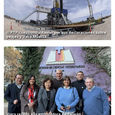
El PTP cuestionó a Ravier por sus declaraciones sobre
peajes y Vaca Muerta
Viara recibió a la embajadora de Taiwán