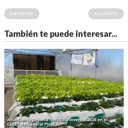
ANTERIOR
SIGUIENTE
También te puede interesar...
Anuncian la Jornada Hortícola Invernal 2026 en el
CERET de General Pico