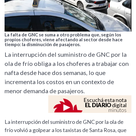
La falta de GNC se suma a otro problema que, según los
propios choferes, viene afectando al sector desde hace
tiempo: la disminución de pasajeros.
La interrupción del suministro de GNC por la
ola de frío obliga a los choferes a trabajar con
nafta desde hace dos semanas, lo que
incrementa los costos en un contexto de
menor demanda de pasajeros.
Escuchá esta nota
EL DIARIO
digital
minutos
La interrupción del suministro de GNC por la ola de
frío volvió a golpear a los taxistas de Santa Rosa, que