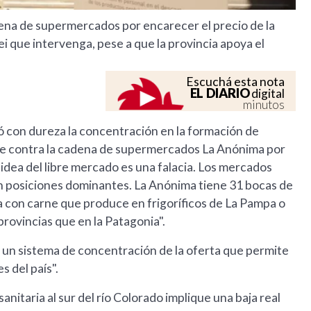
ena de supermercados por encarecer el precio de la
ei que intervenga, pese a que la provincia apoya el
Escuchá esta nota
EL DIARIO
digital
minutos
ó con dureza la concentración en la formación de
te contra la cadena de supermercados La Anónima por
la idea del libre mercado es una falacia. Los mercados
en posiciones dominantes. La Anónima tiene 31 bocas de
 con carne que produce en frigoríficos de La Pampa o
rovincias que en la Patagonia".
 un sistema de concentración de la oferta que permite
s del país".
nitaria al sur del río Colorado implique una baja real