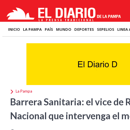
INICIO
LA PAMPA
PAÍS
MUNDO
DEPORTES
SEPELIOS
LINEA 
La Pampa
Barrera Sanitaria: el vice de
Nacional que intervenga el 