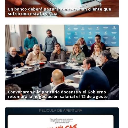
Un banco deberá pagar intereses a un cliente que
sufrió una estafa virtual
Convocaron a la paritaria docente y el Gobierno
retomará la negociación salarial el 12 de agosto