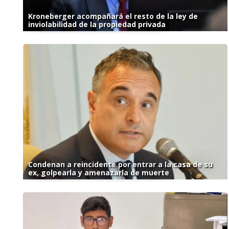
Kroneberger acompañará el resto de la ley de
inviolabilidad de la propiedad privada
Condenan a reincidente por entrar a la casa de su
ex, golpearla y amenazarla de muerte