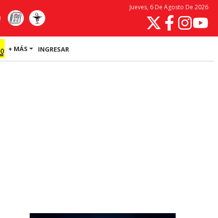
Jueves, 6 De Agosto De 2026
+ MÁS
INGRESAR