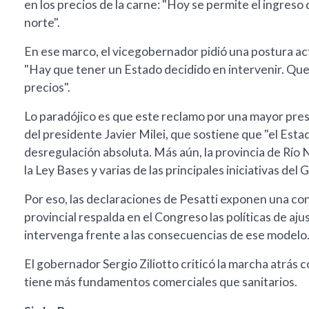
en los precios de la carne: "Hoy se permite el ingreso 
norte".
En ese marco, el vicegobernador pidió una postura act
"Hay que tener un Estado decidido en intervenir. Qu
precios".
Lo paradójico es que este reclamo por una mayor prese
del presidente Javier Milei, que sostiene que "el Es
desregulación absoluta. Más aún, la provincia de Río
la Ley Bases y varias de las principales iniciativas del 
Por eso, las declaraciones de Pesatti exponen una contr
provincial respalda en el Congreso las políticas de aj
intervenga frente a las consecuencias de ese modelo
El gobernador Sergio Ziliotto criticó la marcha atrás 
tiene más fundamentos comerciales que sanitarios.