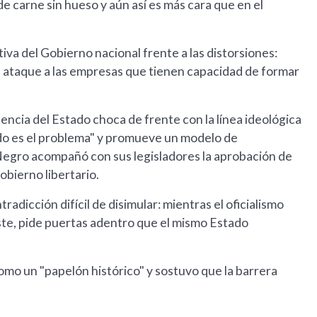
de carne sin hueso y aún así es más cara que en el
iva del Gobierno nacional frente a las distorsiones:
e ataque a las empresas que tienen capacidad de formar
ncia del Estado choca de frente con la línea ideológica
tado es el problema" y promueve un modelo de
 Negro acompañó con sus legisladores la aprobación de
Gobierno libertario.
adicción difícil de disimular: mientras el oficialismo
uste, pide puertas adentro que el mismo Estado
.
como un "papelón histórico" y sostuvo que la barrera