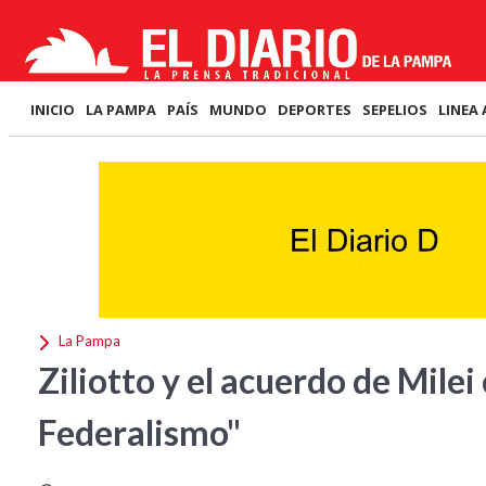
INICIO
LA PAMPA
PAÍS
MUNDO
DEPORTES
SEPELIOS
LINEA 
La Pampa
Ziliotto y el acuerdo de Milei 
Federalismo"