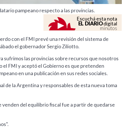
ndatario pampeano respecto a las provincias.
Escuchá esta nota
EL DIARIO
digital
minutos
rdo con el FMI prevé una revisión del sistema de
sábado el gobernador Sergio Ziliotto.
a sufrimos las provincias sobre recursos que nosotros
o el FMI y aceptó el Gobierno es que pretenden
mpeano en una publicación en sus redes sociales.
al de la Argentina y responsables de esta nueva toma
e venden del equilibrio fiscal fue a partir de quedarse
os".