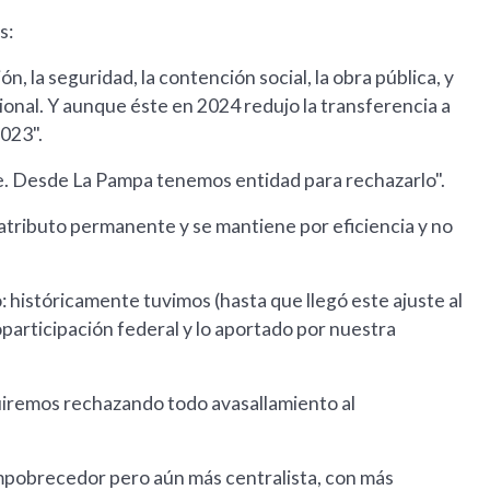
s:
ón, la seguridad, la contención social, la obra pública, y
onal. Y aunque éste en 2024 redujo la transferencia a
2023".
. Desde La Pampa tenemos entidad para rechazarlo".
n atributo permanente y se mantiene por eficiencia y no
: históricamente tuvimos (hasta que llegó este ajuste al
oparticipación federal y lo aportado por nuestra
seguiremos rechazando todo avasallamiento al
empobrecedor pero aún más centralista, con más