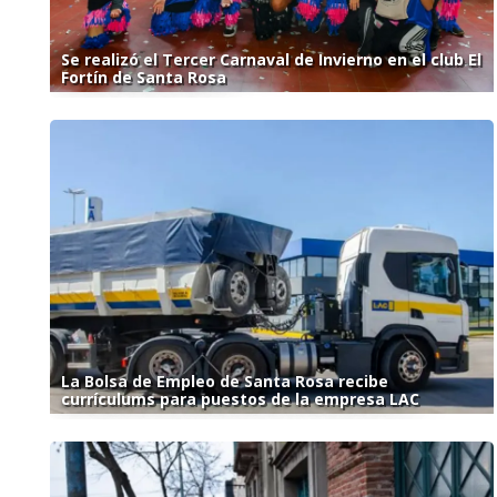
Se realizó el Tercer Carnaval de Invierno en el club El
Fortín de Santa Rosa
La Bolsa de Empleo de Santa Rosa recibe
currículums para puestos de la empresa LAC