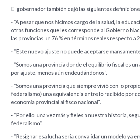
El gobernador también dejó las siguientes definicione
- "A pesar que nos hicimos cargo de la salud, la educaci
otras funciones que les corresponde al Gobierno Naci
las provincias un 76 % en términos reales respecto a 
- "Este nuevo ajuste no puede aceptarse mansamente
- "Somos una provincia donde el equilibrio fiscal es u
por ajuste, menos aún endeudándonos".
- "Somos una provincia que siempre vivió con lo propio
federalismo) una equivalencia entre lo recibido por c
economía provincial al fisco nacional".
- "Por ello, una vez más y fieles a nuestra historia, 
federalismo".
- "Resignar esa lucha sería convalidar un modelo ya 