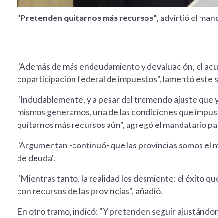
"Pretenden quitarnos más recursos"
, advirtió el ma
"Además de más endeudamiento y devaluación, el acue
coparticipación federal de impuestos", lamentó este 
"Indudablemente, y a pesar del tremendo ajuste que y
mismos generamos, una de las condiciones que impus
quitarnos más recursos aún", agregó el mandatario pa
"Argumentan -continuó- que las provincias somos el m
de deuda".
"Mientras tanto, la realidad los desmiente: el éxito qu
con recursos de las provincias", añadió.
En otro tramo, indicó: "Y pretenden seguir ajustándon