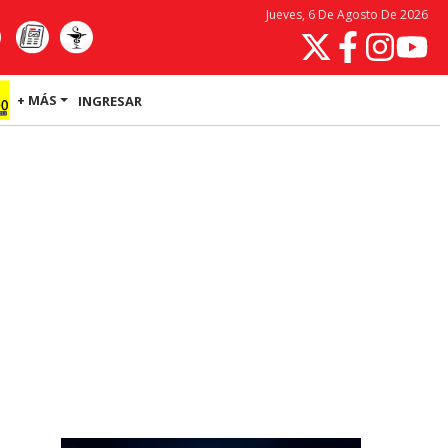
Jueves, 6 De Agosto De 2026
+ MÁS
INGRESAR