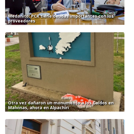
Medanito: PCR tiene deudas importantes con los
proveedores
Otra vez dañaron un monumento a los Caídos en
Malvinas, ahora en Alpachiri