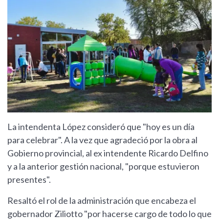
La intendenta López consideró que "hoy es un día
para celebrar". A la vez que agradeció por la obra al
Gobierno provincial, al ex intendente Ricardo Delfino
y a la anterior gestión nacional, "porque estuvieron
presentes".
Resaltó el rol de la administración que encabeza el
gobernador Ziliotto "por hacerse cargo de todo lo que