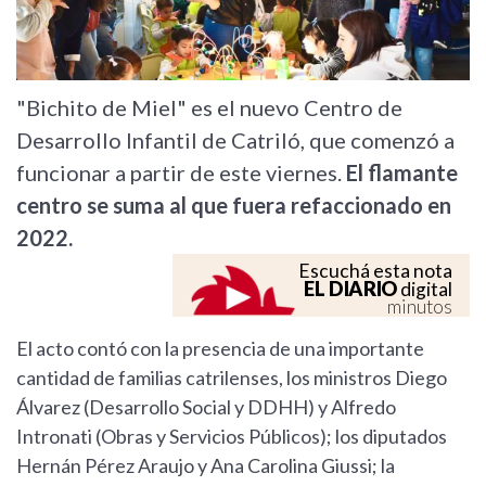
"Bichito de Miel" es el nuevo Centro de
Desarrollo Infantil de Catriló, que comenzó a
funcionar a partir de este viernes.
El flamante
centro se suma al que fuera refaccionado en
2022.
Escuchá esta nota
EL DIARIO
digital
minutos
El acto contó con la presencia de una importante
cantidad de familias catrilenses, los ministros Diego
Álvarez (Desarrollo Social y DDHH) y Alfredo
Intronati (Obras y Servicios Públicos); los diputados
Hernán Pérez Araujo y Ana Carolina Giussi; la