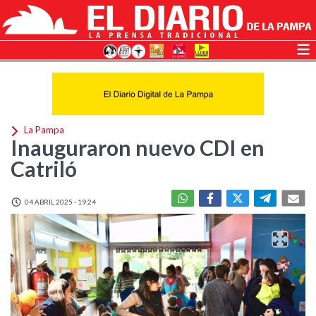
La Pampa
Inauguraron nuevo CDI en
Catriló
04 ABRIL 2025 - 19:24