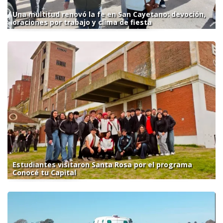
Una multitud renovó la fe en San Cayetano: devoción,
oraciones por trabajo y clima de fiesta
Estudiantes visitaron Santa Rosa por el programa
Conocé tu Capital