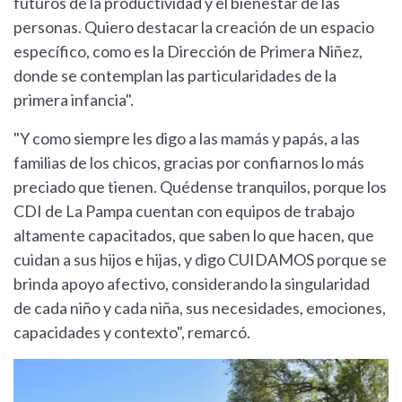
futuros de la productividad y el bienestar de las
personas. Quiero destacar la creación de un espacio
específico, como es la Dirección de Primera Niñez,
donde se contemplan las particularidades de la
primera infancia".
"Y como siempre les digo a las mamás y papás, a las
familias de los chicos, gracias por confiarnos lo más
preciado que tienen. Quédense tranquilos, porque los
CDI de La Pampa cuentan con equipos de trabajo
altamente capacitados, que saben lo que hacen, que
cuidan a sus hijos e hijas, y digo CUIDAMOS porque se
brinda apoyo afectivo, considerando la singularidad
de cada niño y cada niña, sus necesidades, emociones,
capacidades y contexto", remarcó.