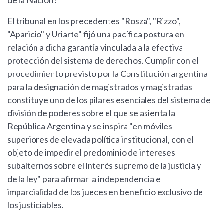
de la Nación?
El tribunal en los precedentes "Rosza", "Rizzo",
"Aparicio" y Uriarte" fijó una pacífica postura en
relación a dicha garantía vinculada a la efectiva
protección del sistema de derechos. Cumplir con el
procedimiento previsto por la Constitución argentina
para la designación de magistrados y magistradas
constituye uno de los pilares esenciales del sistema de
división de poderes sobre el que se asienta la
República Argentina y se inspira "en móviles
superiores de elevada política institucional, con el
objeto de impedir el predominio de intereses
subalternos sobre el interés supremo de la justicia y
de la ley" para afirmar la independencia e
imparcialidad de los jueces en beneficio exclusivo de
los justiciables.