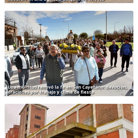
Una multitud renovó la fe en San Cayetano: devoción,
oraciones por trabajo y clima de fiesta