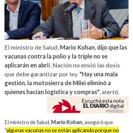
El ministro de Salud,
Mario Kohan, dijo que las
vacunas contra la polio y la triple no se
aplicarán en abri
l. Nación no envió las dosis
que debe garantizar por ley.
"Hay una mala
gestión, la motosierra de Milei eliminó a
quienes hacían logística y compras"
, alertó.
Escuchá esta nota
EL DIARIO
digital
minutos
El ministro de Salud,
Mario Kohan,
aseguró que
"
algunas vacunas no se están aplicando porque no