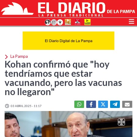
La Pampa
Kohan confirmó que "hoy
tendríamos que estar
vacunando, pero las vacunas
no llegaron"
03 ABRIL 2025 - 11:17