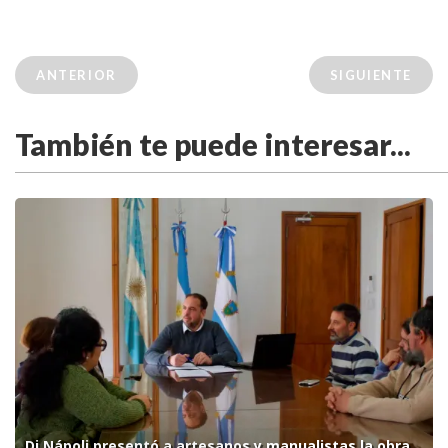
ANTERIOR
SIGUIENTE
También te puede interesar...
Di Nápoli presentó a artesanos y manualistas la obra