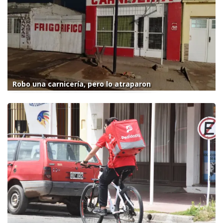
Robo una carnicería, pero lo atraparon