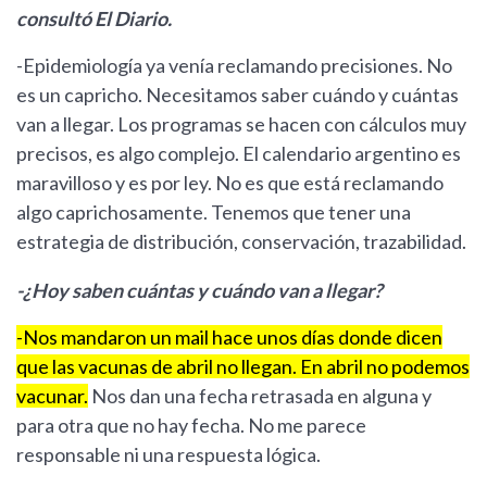
consultó El Diario.
-Epidemiología ya venía reclamando precisiones. No
es un capricho. Necesitamos saber cuándo y cuántas
van a llegar. Los programas se hacen con cálculos muy
precisos, es algo complejo. El calendario argentino es
maravilloso y es por ley. No es que está reclamando
algo caprichosamente. Tenemos que tener una
estrategia de distribución, conservación, trazabilidad.
-¿Hoy saben cuántas y cuándo van a llegar?
-Nos mandaron un mail hace unos días donde dicen
que las vacunas de abril no llegan. En abril no podemos
vacunar.
Nos dan una fecha retrasada en alguna y
para otra que no hay fecha. No me parece
responsable ni una respuesta lógica.