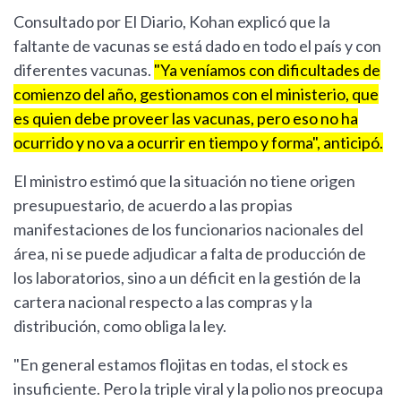
Consultado por El Diario, Kohan explicó que la
faltante de vacunas se está dado en todo el país y con
diferentes vacunas.
"Ya veníamos con dificultades de
comienzo del año, gestionamos con el ministerio, que
es quien debe proveer las vacunas, pero eso no ha
ocurrido y no va a ocurrir en tiempo y forma", anticipó.
El ministro estimó que la situación no tiene origen
presupuestario, de acuerdo a las propias
manifestaciones de los funcionarios nacionales del
área, ni se puede adjudicar a falta de producción de
los laboratorios, sino a un déficit en la gestión de la
cartera nacional respecto a las compras y la
distribución, como obliga la ley.
"En general estamos flojitas en todas, el stock es
insuficiente. Pero la triple viral y la polio nos preocupa