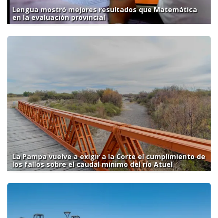
Lengua mostró mejores resultados que Matemática
en la evaluación provincial
La Pampa vuelve a exigir a la Corte el cumplimiento de
los fallos sobre el caudal mínimo del río Atuel