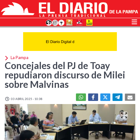
La Pampa
Concejales del PJ de Toay
repudiaron discurso de Milei
sobre Malvinas
03 ABRIL 2025 - 10:38