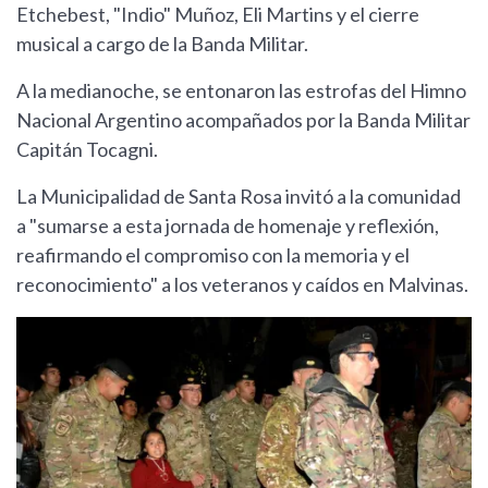
Etchebest, "Indio" Muñoz, Eli Martins y el cierre
musical a cargo de la Banda Militar.
A la medianoche, se entonaron las estrofas del Himno
Nacional Argentino acompañados por la Banda Militar
Capitán Tocagni.
La Municipalidad de Santa Rosa invitó a la comunidad
a "sumarse a esta jornada de homenaje y reflexión,
reafirmando el compromiso con la memoria y el
reconocimiento" a los veteranos y caídos en Malvinas.