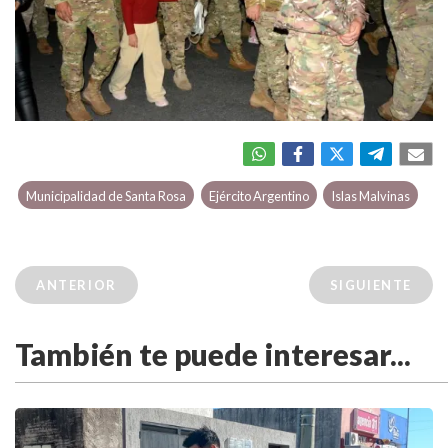
Municipalidad de Santa Rosa
Ejército Argentino
Islas Malvinas
ANTERIOR
SIGUIENTE
También te puede interesar...