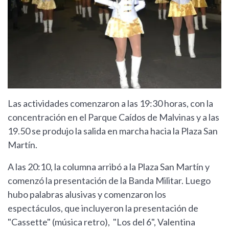
Las actividades comenzaron a las 19:30 horas, con la
concentración en el Parque Caídos de Malvinas y a las
19.50 se produjo la salida en marcha hacia la Plaza San
Martín.
A las 20:10, la columna arribó a la Plaza San Martín y
comenzó la presentación de la Banda Militar. Luego
hubo palabras alusivas y comenzaron los
espectáculos, que incluyeron la presentación de
"Cassette" (música retro), "Los del 6", Valentina