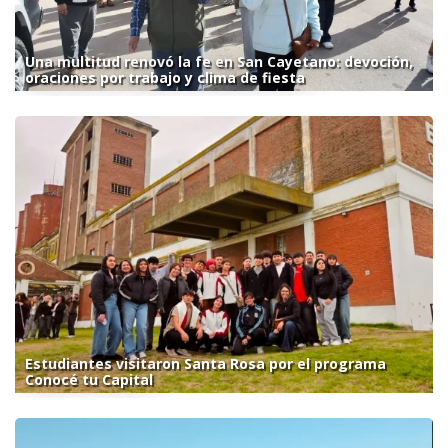
Una multitud renovó la fe en San Cayetano: devoción,
oraciones por trabajo y clima de fiesta
Estudiantes visitaron Santa Rosa por el programa
Conocé tu Capital