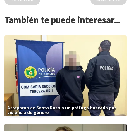
También te puede interesar...
Atraparon en Santa Rosa a un prófugo buscado por
violencia de género