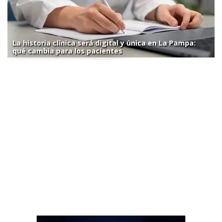
La historia clínica será digital y única en La Pampa:
qué cambia para los pacientes