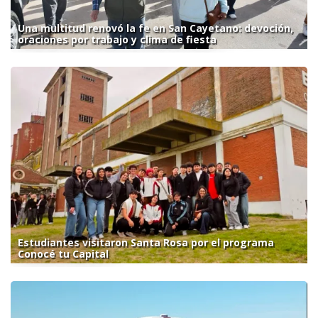
Una multitud renovó la fe en San Cayetano: devoción,
oraciones por trabajo y clima de fiesta
Estudiantes visitaron Santa Rosa por el programa
Conocé tu Capital