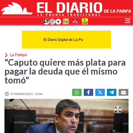
La Pampa
"Caputo quiere más plata para
pagar la deuda que él mismo
tomó"
27 MARZO 2025 - 12:06