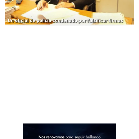
Un oficial de policía condenado por falsificar firmas