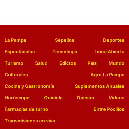
La Pampa
Sepelios
Deportes
Espectáculos
Tecnología
Linea Abierta
Turismo
Salud
Edictos
País
Mundo
Culturales
Agro La Pampa
Cocina y Gastronomía
Suplementos Anuales
Horóscopo
Quiniela
Opinion
Videos
Farmacias de turno
Entre Pocillos
Transmisiones en vivo