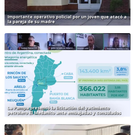
Importante operativo policial por un joven que atacó a
la pareja de su madre
La Pampa presentó la licitación del yacimiento
petrolero El Medanito ante embajadas y consulados