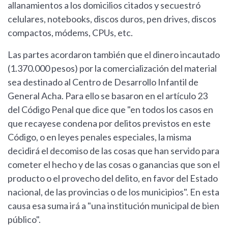
allanamientos a los domicilios citados y secuestró
celulares, notebooks, discos duros, pen drives, discos
compactos, módems, CPUs, etc.
Las partes acordaron también que el dinero incautado
(1.370.000 pesos) por la comercialización del material
sea destinado al Centro de Desarrollo Infantil de
General Acha. Para ello se basaron en el artículo 23
del Código Penal que dice que "en todos los casos en
que recayese condena por delitos previstos en este
Código, o en leyes penales especiales, la misma
decidirá el decomiso de las cosas que han servido para
cometer el hecho y de las cosas o ganancias que son el
producto o el provecho del delito, en favor del Estado
nacional, de las provincias o de los municipios". En esta
causa esa suma irá a "una institución municipal de bien
público".