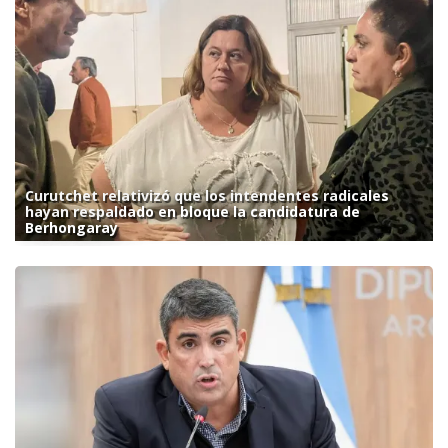
Curutchet relativizó que los intendentes radicales
hayan respaldado en bloque la candidatura de
Berhongaray