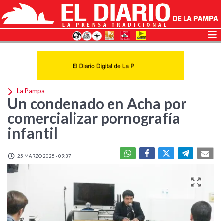
La Pampa
Un condenado en Acha por
comercializar pornografía
infantil
25 MARZO 2025 - 09:37