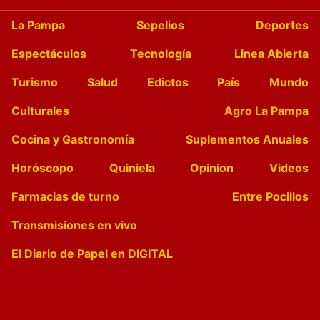
La Pampa
Sepelios
Deportes
Espectáculos
Tecnología
Linea Abierta
Turismo
Salud
Edictos
País
Mundo
Culturales
Agro La Pampa
Cocina y Gastronomía
Suplementos Anuales
Horóscopo
Quiniela
Opinion
Videos
Farmacias de turno
Entre Pocillos
Transmisiones en vivo
El Diario de Papel en DIGITAL