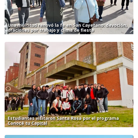
Una multitud renovó la fe en San Cayetano: devoción,
oraciones por trabajo y clima de fiesta
Estudiantes visitaron Santa Rosa por el programa
Conocé tu Capital