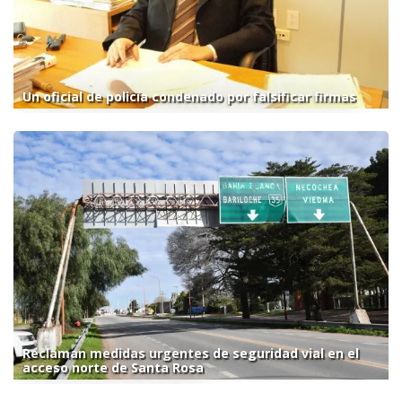
Un oficial de policía condenado por falsificar firmas
Reclaman medidas urgentes de seguridad vial en el
acceso norte de Santa Rosa