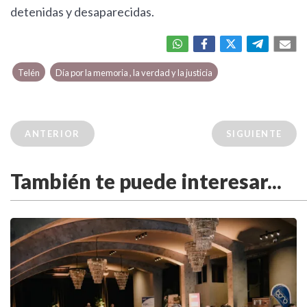
detenidas y desaparecidas.
Telén
Día por la memoria , la verdad y la justicia
ANTERIOR
SIGUIENTE
También te puede interesar...