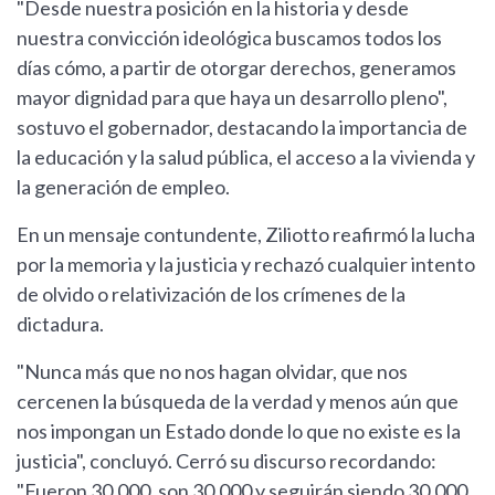
"Desde nuestra posición en la historia y desde
nuestra convicción ideológica buscamos todos los
días cómo, a partir de otorgar derechos, generamos
mayor dignidad para que haya un desarrollo pleno",
sostuvo el gobernador, destacando la importancia de
la educación y la salud pública, el acceso a la vivienda y
la generación de empleo.
En un mensaje contundente, Ziliotto reafirmó la lucha
por la memoria y la justicia y rechazó cualquier intento
de olvido o relativización de los crímenes de la
dictadura.
"Nunca más que no nos hagan olvidar, que nos
cercenen la búsqueda de la verdad y menos aún que
nos impongan un Estado donde lo que no existe es la
justicia", concluyó. Cerró su discurso recordando:
"Fueron 30.000, son 30.000 y seguirán siendo 30.000