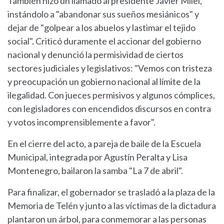
También hizo un llamado al presidente Javier Milei,
instándolo a "abandonar sus sueños mesiánicos" y
dejar de "golpear a los abuelos y lastimar el tejido
social". Criticó duramente el accionar del gobierno
nacional y denunció la permisividad de ciertos
sectores judiciales y legislativos: "Vemos con tristeza
y preocupación un gobierno nacional al límite de la
ilegalidad. Con jueces permisivos y algunos cómplices,
con legisladores con encendidos discursos en contra
y votos incomprensiblemente a favor".
En el cierre del acto, a pareja de baile de la Escuela
Municipal, integrada por Agustín Peralta y Lisa
Montenegro, bailaron la samba "La 7 de abril".
Para finalizar, el gobernador se trasladó a la plaza de la
Memoria de Telén y junto a las víctimas de la dictadura
plantaron un árbol, para conmemorar a las personas