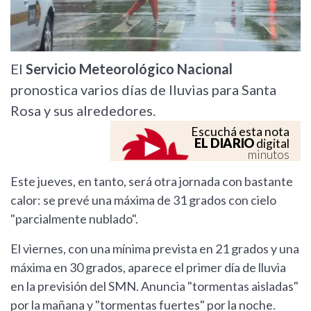
El
Servicio Meteorológico Nacional
pronostica varios días de lluvias para Santa
Rosa y sus alrededores.
Escuchá esta nota
EL DIARIO
digital
minutos
Este jueves, en tanto, será otra jornada con bastante
calor: se prevé una máxima de 31 grados con cielo
"parcialmente nublado".
El viernes, con una mínima prevista en 21 grados y una
máxima en 30 grados, aparece el primer día de lluvia
en la previsión del SMN. Anuncia "tormentas aisladas"
por la mañana y "tormentas fuertes" por la noche.