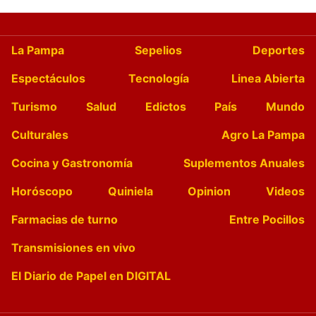
La Pampa
Sepelios
Deportes
Espectáculos
Tecnología
Linea Abierta
Turismo
Salud
Edictos
País
Mundo
Culturales
Agro La Pampa
Cocina y Gastronomía
Suplementos Anuales
Horóscopo
Quiniela
Opinion
Videos
Farmacias de turno
Entre Pocillos
Transmisiones en vivo
El Diario de Papel en DIGITAL