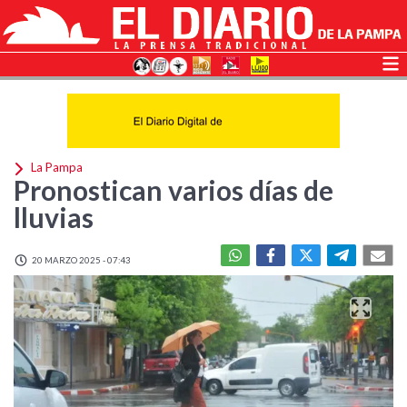
La Pampa
Pronostican varios días de
lluvias
20 MARZO 2025 - 07:43