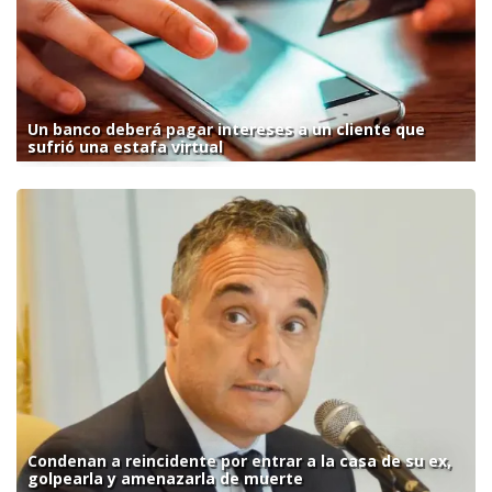
Un banco deberá pagar intereses a un cliente que
sufrió una estafa virtual
Condenan a reincidente por entrar a la casa de su ex,
golpearla y amenazarla de muerte