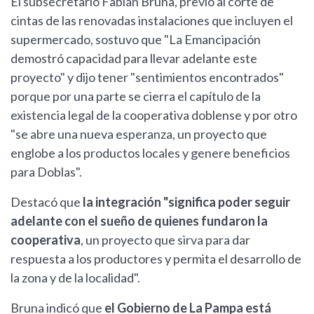
El subsecretario Fabián Bruna, previo al corte de
cintas de las renovadas instalaciones que incluyen el
supermercado, sostuvo que "La Emancipación
demostró capacidad para llevar adelante este
proyecto" y dijo tener "sentimientos encontrados"
porque por una parte se cierra el capítulo de la
existencia legal de la cooperativa doblense y por otro
"se abre una nueva esperanza, un proyecto que
englobe a los productos locales y genere beneficios
para Doblas".
Destacó que
la integración "significa poder seguir
adelante con el sueño de quienes fundaron la
cooperativa
, un proyecto que sirva para dar
respuesta a los productores y permita el desarrollo de
la zona y de la localidad".
Bruna indicó que
el Gobierno de La Pampa está