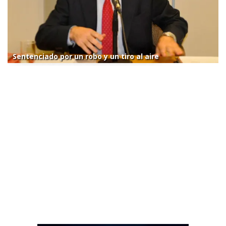
Sentenciado por un robo y un tiro al aire