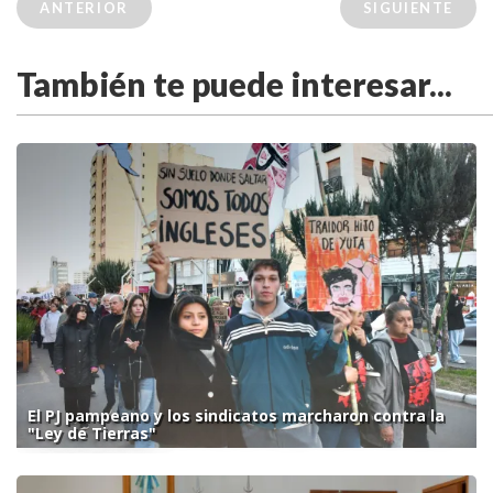
ANTERIOR
SIGUIENTE
También te puede interesar...
El PJ pampeano y los sindicatos marcharon contra la
"Ley de Tierras"