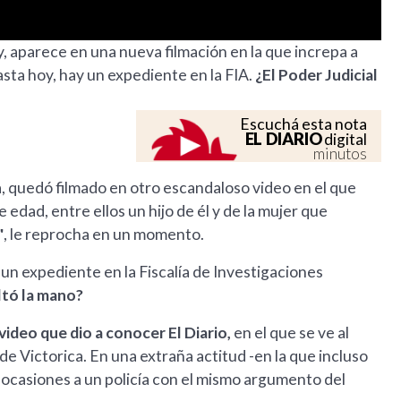
ury, aparece en una nueva filmación en la que increpa a
asta hoy, hay un expediente en la FIA.
¿El Poder Judicial
Escuchá esta nota
EL DIARIO
digital
minutos
a, quedó filmado en otro escandaloso video en el que
edad, entre ellos un hijo de él y de la mujer que
"
, le reprocha en un momento.
 un expediente en la Fiscalía de Investigaciones
oltó la mano?
video que dio a conocer El Diario,
en el que se ve al
de Victorica. En una extraña actitud -en la que incluso
 ocasiones a un policía con el mismo argumento del