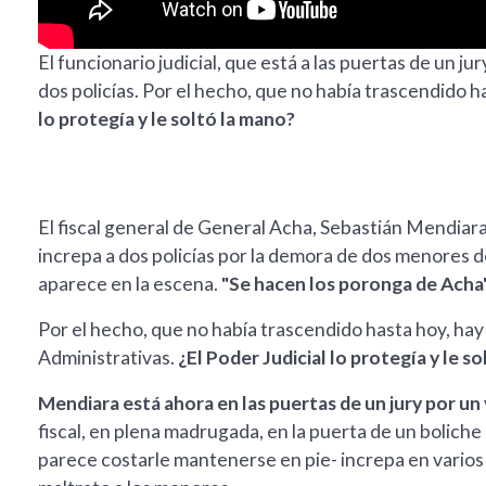
El funcionario judicial, que está a las puertas de un j
dos policías. Por el hecho, que no había trascendido h
lo protegía y le soltó la mano?
El fiscal general de General Acha, Sebastián Mendiar
increpa a dos policías por la demora de dos menores de 
aparece en la escena.
"Se hacen los poronga de Acha
Por el hecho, que no había trascendido hasta hoy, hay
Administrativas.
¿El Poder Judicial lo protegía y le s
Mendiara está ahora en las puertas de un jury por un 
fiscal, en plena madrugada, en la puerta de un boliche 
parece costarle mantenerse en pie- increpa en varios