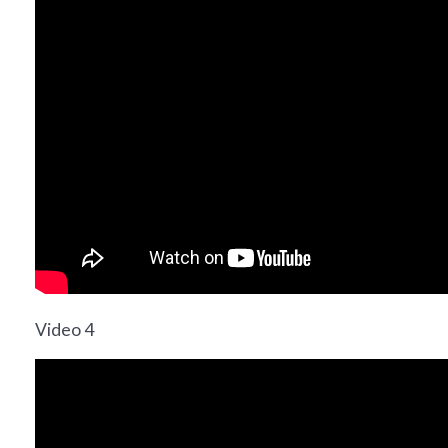
Video 4