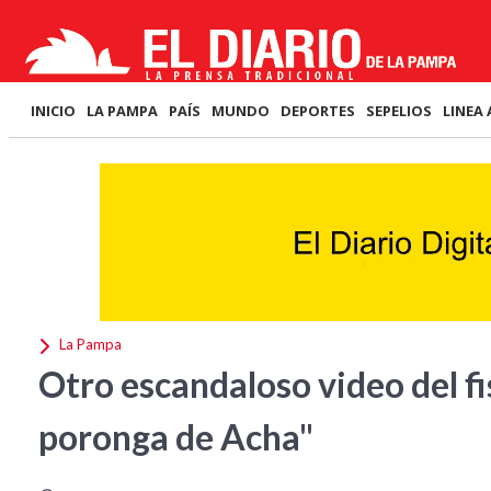
INICIO
LA PAMPA
PAÍS
MUNDO
DEPORTES
SEPELIOS
LINEA 
La Pampa
Otro escandaloso video del fi
poronga de Acha"