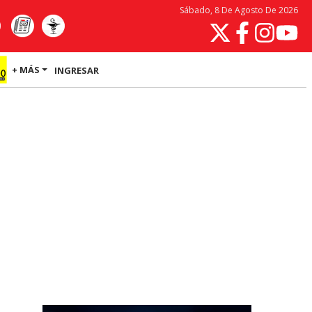
Sábado, 8 De Agosto De 2026
+ MÁS
INGRESAR