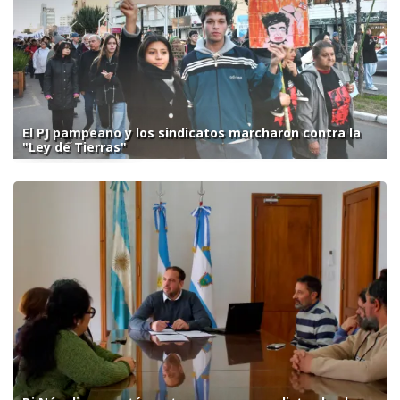
El PJ pampeano y los sindicatos marcharon contra la
"Ley de Tierras"