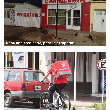
Robo una carnicería, pero lo atraparon