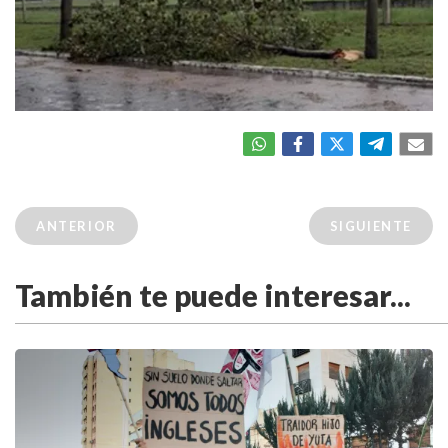
ANTERIOR
SIGUIENTE
También te puede interesar...