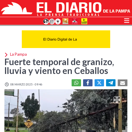
La Pampa
Fuerte temporal de granizo,
lluvia y viento en Ceballos
08 MARZO 2025 - 09:46