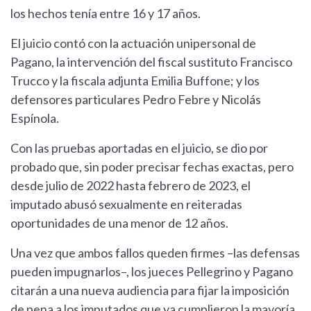
los hechos tenía entre 16 y 17 años.
El juicio contó con la actuación unipersonal de
Pagano, la intervención del fiscal sustituto Francisco
Trucco y la fiscala adjunta Emilia Buffone; y los
defensores particulares Pedro Febre y Nicolás
Espínola.
Con las pruebas aportadas en el juicio, se dio por
probado que, sin poder precisar fechas exactas, pero
desde julio de 2022 hasta febrero de 2023, el
imputado abusó sexualmente en reiteradas
oportunidades de una menor de 12 años.
Una vez que ambos fallos queden firmes –las defensas
pueden impugnarlos–, los jueces Pellegrino y Pagano
citarán a una nueva audiencia para fijar la imposición
de pena a los imputados que ya cumplieron la mayoría