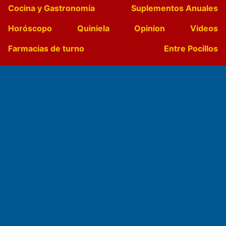
Cocina y Gastronomía
Suplementos Anuales
Horóscopo
Quiniela
Opinion
Videos
Farmacias de turno
Entre Pocillos
Transmisiones en vivo
El Diario de Papel en DIGITAL