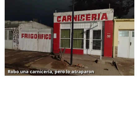
Robo una carnicería, pero lo atraparon