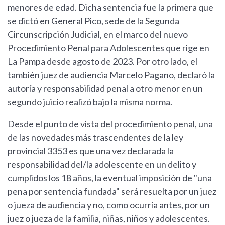
menores de edad. Dicha sentencia fue la primera que
se dictó en General Pico, sede de la Segunda
Circunscripción Judicial, en el marco del nuevo
Procedimiento Penal para Adolescentes que rige en
La Pampa desde agosto de 2023. Por otro lado, el
también juez de audiencia Marcelo Pagano, declaró la
autoría y responsabilidad penal a otro menor en un
segundo juicio realizó bajo la misma norma.
Desde el punto de vista del procedimiento penal, una
de las novedades más trascendentes de la ley
provincial 3353 es que una vez declarada la
responsabilidad del/la adolescente en un delito y
cumplidos los 18 años, la eventual imposición de "una
pena por sentencia fundada" será resuelta por un juez
o jueza de audiencia y no, como ocurría antes, por un
juez o jueza de la familia, niñas, niños y adolescentes.