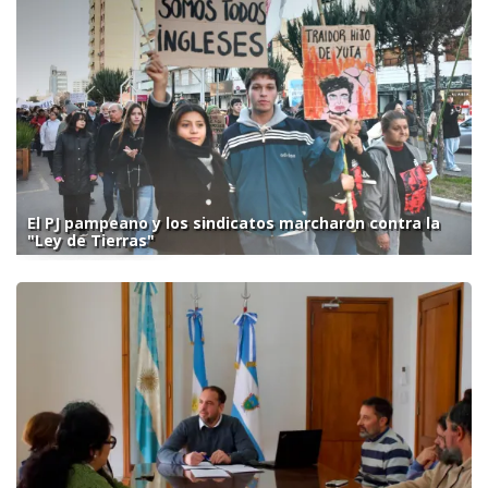
El PJ pampeano y los sindicatos marcharon contra la
"Ley de Tierras"