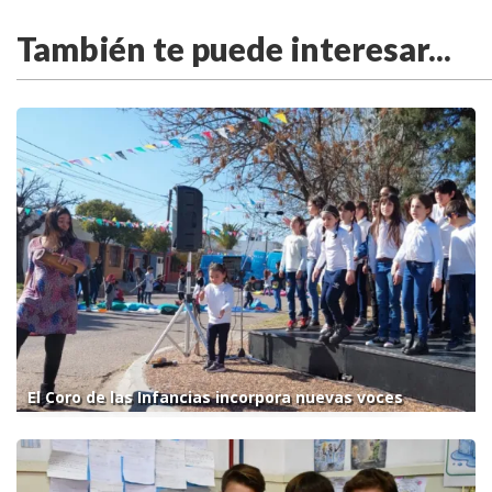
También te puede interesar...
El Coro de las Infancias incorpora nuevas voces