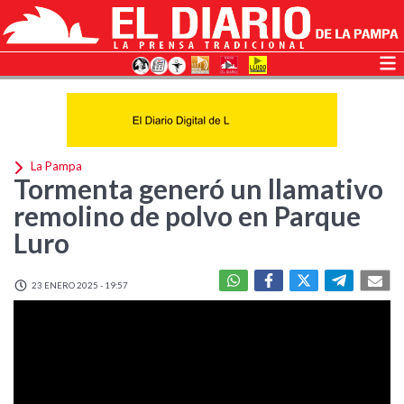
La Pampa
Tormenta generó un llamativo
remolino de polvo en Parque
Luro
23 ENERO 2025 - 19:57