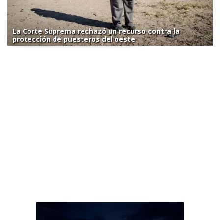
La Corte Suprema rechazó un recurso contra la
protección de puesteros del oeste