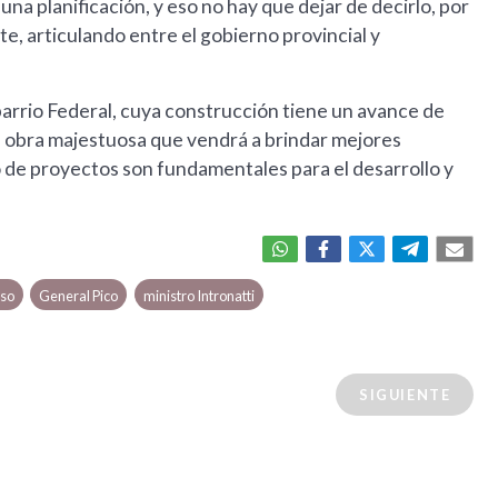
una planificación, y eso no hay que dejar de decirlo, por
 articulando entre el gobierno provincial y
barrio Federal, cuya construcción tiene un avance de
na obra majestuosa que vendrá a brindar mejores
o de proyectos son fundamentales para el desarrollo y
nso
General Pico
ministro Intronatti
SIGUIENTE