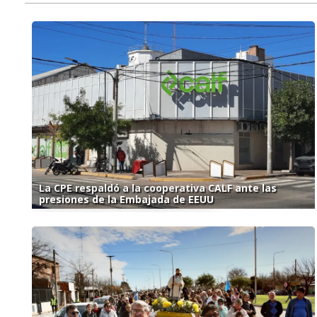
La CPE respaldó a la cooperativa CALF ante las
presiones de la Embajada de EEUU