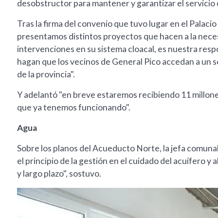
desobstructor para mantener y garantizar el servicio 
Tras la firma del convenio que tuvo lugar en el Palaci
presentamos distintos proyectos que hacen a la neces
intervenciones en su sistema cloacal, es nuestra resp
hagan que los vecinos de General Pico accedan a un se
de la provincia".
Y adelantó "en breve estaremos recibiendo 11 millone
que ya tenemos funcionando".
Agua
Sobre los planos del Acueducto Norte, la jefa comun
el principio de la gestión en el cuidado del acuífero y
y largo plazo", sostuvo.