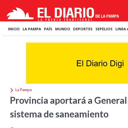
INICIO
LA PAMPA
PAÍS
MUNDO
DEPORTES
SEPELIOS
LINEA 
La Pampa
Provincia aportará a General 
sistema de saneamiento