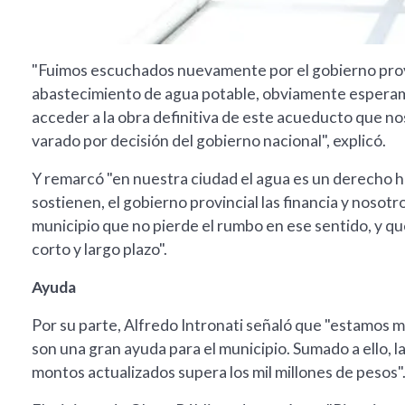
"Fuimos escuchados nuevamente por el gobierno provi
abastecimiento de agua potable, obviamente esperamo
acceder a la obra definitiva de este acueducto que nos
varado por decisión del gobierno nacional", explicó.
Y remarcó "en nuestra ciudad el agua es un derecho h
sostienen, el gobierno provincial las financia y noso
municipio que no pierde el rumbo en ese sentido, y qu
corto y largo plazo".
Ayuda
Por su parte, Alfredo Intronati señaló que "estamos 
son una gran ayuda para el municipio. Sumado a ello, 
montos actualizados supera los mil millones de pesos"