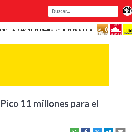
ABIERTA
CAMPO
EL DIARIO DE PAPEL EN DIGITAL
Pico 11 millones para el