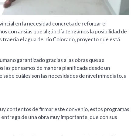
ncial en la necesidad concreta de reforzar el
s con ansias que algún día tengamos la posibilidad de
 traería el agua del río Colorado, proyecto que está
umano garantizado gracias a las obras que se
tros las pensamos de manera planificada desde un
e sabe cuáles son las necesidades de nivel inmediato, a
muy contentos de firmar este convenio, estos programas
la entrega de una obra muy importante, que con sus
.