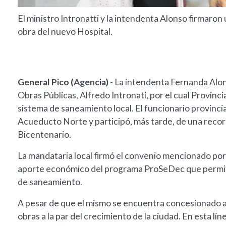
El ministro Intronatti y la intendenta Alonso firmaron
obra del nuevo Hospital.
General Pico (Agencia)
- La intendenta Fernanda Alon
Obras Públicas, Alfredo Intronati, por el cual Provinc
sistema de saneamiento local. El funcionario provincia
Acueducto Norte y participó, más tarde, de una recorr
Bicentenario.
La mandataria local firmó el convenio mencionado por
aporte económico del programa ProSeDec que permiti
de saneamiento.
A pesar de que el mismo se encuentra concesionado a 
obras a la par del crecimiento de la ciudad. En esta l