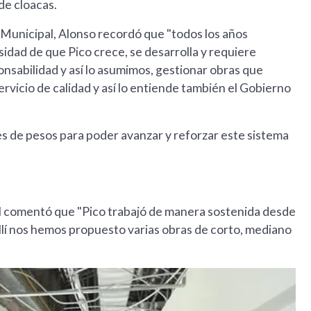
de cloacas.
o Municipal, Alonso recordó que "todos los años
idad de que Pico crece, se desarrolla y requiere
onsabilidad y así lo asumimos, gestionar obras que
rvicio de calidad y así lo entiende también el Gobierno
s de pesos para poder avanzar y reforzar este sistema
al comentó que "Pico trabajó de manera sostenida desde
 allí nos hemos propuesto varias obras de corto, mediano