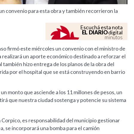
 un convenio para esta obra y también recorrieron la
Escuchá esta nota
EL DIARIO
digital
minutos
so firmó este miércoles un convenio con el ministro de
ia realizará un aporte económico destinado a reforzar el
l también hizo entrega de los planos de la obra del
ida por el hospital que se está construyendo en barrio
 un monto que asciende a los 11 millones de pesos, un
rá que nuestra ciudad sostenga y potencie su sistema
Corpico, es responsabilidad del municipio gestionar
ínea, se incorporará una bomba para el camión