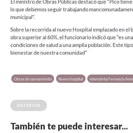
El ministro de Obras Públicas destacó que "Pico tiene 
lo que debemos seguir trabajando mancomunadamente,
municipal".
Sobre la recorrida al nuevo Hospital emplazado en el 
obra superior al 60%, el funcionario indicó que "es u
condiciones de salud a una amplia población. Este tip
bienestar de nuestra comunidad"
Obras de saneamiento
Nuevo hospital
intendenta Fernanda Alo
ANTERIOR
También te puede interesar...