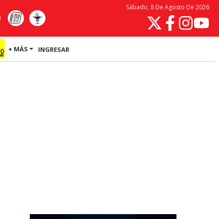
Sábado, 8 De Agosto De 2026
+ MÁS
INGRESAR